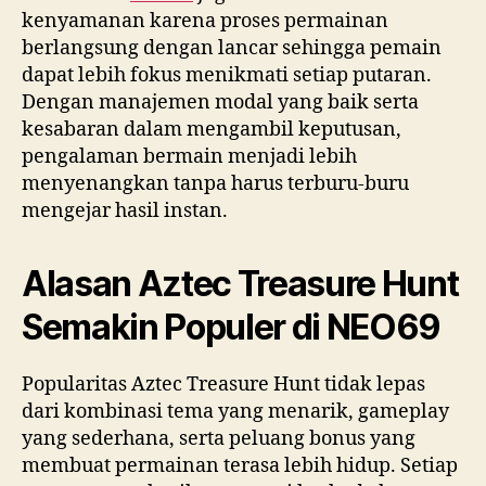
kenyamanan karena proses permainan
berlangsung dengan lancar sehingga pemain
dapat lebih fokus menikmati setiap putaran.
Dengan manajemen modal yang baik serta
kesabaran dalam mengambil keputusan,
pengalaman bermain menjadi lebih
menyenangkan tanpa harus terburu-buru
mengejar hasil instan.
Alasan Aztec Treasure Hunt
Semakin Populer di NEO69
Popularitas Aztec Treasure Hunt tidak lepas
dari kombinasi tema yang menarik, gameplay
yang sederhana, serta peluang bonus yang
membuat permainan terasa lebih hidup. Setiap