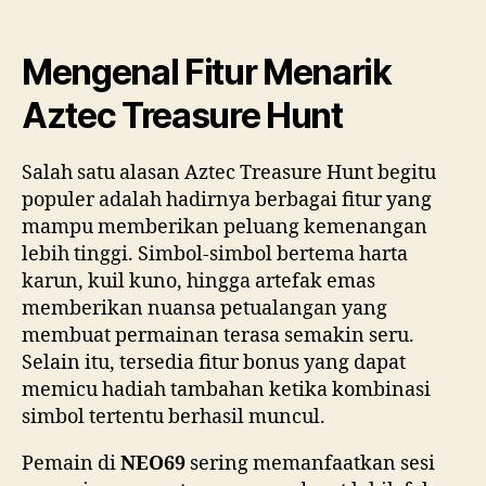
Mengenal Fitur Menarik
Aztec Treasure Hunt
Salah satu alasan Aztec Treasure Hunt begitu
populer adalah hadirnya berbagai fitur yang
mampu memberikan peluang kemenangan
lebih tinggi. Simbol-simbol bertema harta
karun, kuil kuno, hingga artefak emas
memberikan nuansa petualangan yang
membuat permainan terasa semakin seru.
Selain itu, tersedia fitur bonus yang dapat
memicu hadiah tambahan ketika kombinasi
simbol tertentu berhasil muncul.
Pemain di
NEO69
sering memanfaatkan sesi