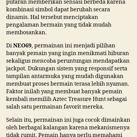
putaran memberikan sensasi berbeda karena
kombinasi simbol dapat berubah secara
dinamis. Hal tersebut menciptakan
pengalaman bermain yang tidak mudah
membosankan.
Di
NEO69
, permainan ini menjadi pilihan
banyak pemain yang ingin menikmati hiburan
sekaligus mencoba peruntungan mendapatkan
jackpot. Dukungan sistem yang responsif serta
tampilan antarmuka yang mudah digunakan
membuat proses bermain terasa lebih nyaman.
Faktor inilah yang membuat banyak pemain
kembali memilih Aztec Treasure Hunt sebagai
salah satu permainan favorit mereka.
Selain itu, permainan ini juga cocok dimainkan
oleh berbagai kalangan karena mekanismenya
tidak rumit. Pemain hanya perlu memahami