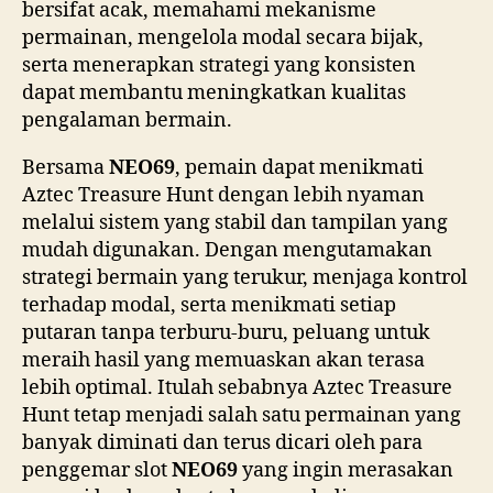
bersifat acak, memahami mekanisme
permainan, mengelola modal secara bijak,
serta menerapkan strategi yang konsisten
dapat membantu meningkatkan kualitas
pengalaman bermain.
Bersama
NEO69
, pemain dapat menikmati
Aztec Treasure Hunt dengan lebih nyaman
melalui sistem yang stabil dan tampilan yang
mudah digunakan. Dengan mengutamakan
strategi bermain yang terukur, menjaga kontrol
terhadap modal, serta menikmati setiap
putaran tanpa terburu-buru, peluang untuk
meraih hasil yang memuaskan akan terasa
lebih optimal. Itulah sebabnya Aztec Treasure
Hunt tetap menjadi salah satu permainan yang
banyak diminati dan terus dicari oleh para
penggemar slot
NEO69
yang ingin merasakan