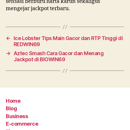
sensasi berburu harta karun sekaligus
mengejar jackpot terbaru.
←
Ice Lobster Tips Main Gacor dan RTP Tinggi di
REDWIN69
→
Aztec Smash Cara Gacor dan Menang
Jackpot di BIOWIN69
Home
Blog
Business
E-commerce