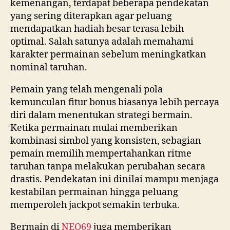
kemenangan, terdapat beberapa pendekatan
yang sering diterapkan agar peluang
mendapatkan hadiah besar terasa lebih
optimal. Salah satunya adalah memahami
karakter permainan sebelum meningkatkan
nominal taruhan.
Pemain yang telah mengenali pola
kemunculan fitur bonus biasanya lebih percaya
diri dalam menentukan strategi bermain.
Ketika permainan mulai memberikan
kombinasi simbol yang konsisten, sebagian
pemain memilih mempertahankan ritme
taruhan tanpa melakukan perubahan secara
drastis. Pendekatan ini dinilai mampu menjaga
kestabilan permainan hingga peluang
memperoleh jackpot semakin terbuka.
Bermain di
NEO69
juga memberikan