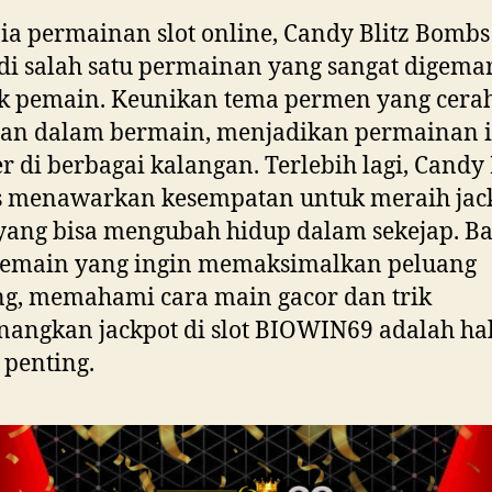
ia permainan slot online, Candy Blitz Bombs
i salah satu permainan yang sangat digema
 pemain. Keunikan tema permen yang cerah,
uan dalam bermain, menjadikan permainan i
r di berbagai kalangan. Terlebih lagi, Candy 
 menawarkan kesempatan untuk meraih jac
yang bisa mengubah hidup dalam sekejap. Ba
pemain yang ingin memaksimalkan peluang
g, memahami cara main gacor dan trik
ngkan jackpot di slot BIOWIN69 adalah ha
 penting.