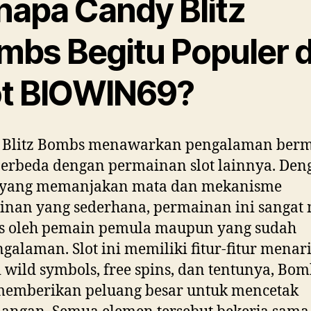
napa Candy Blitz
mbs Begitu Populer d
ot BIOWIN69?
 Blitz Bombs menawarkan pengalaman ber
erbeda dengan permainan slot lainnya. Den
k yang memanjakan mata dan mekanisme
inan yang sederhana, permainan ini sangat
es oleh pemain pemula maupun yang sudah
galaman. Slot ini memiliki fitur-fitur menar
i wild symbols, free spins, dan tentunya, Bom
memberikan peluang besar untuk mencetak