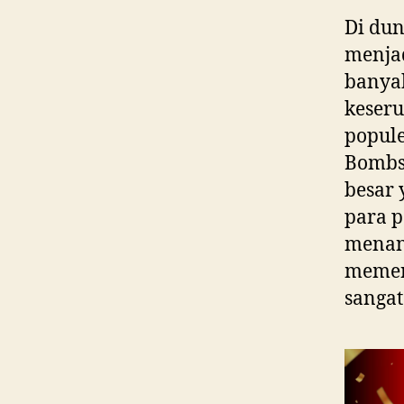
Di dun
menjad
banyak
keser
popule
Bombs
besar 
para 
menan
memena
sangat