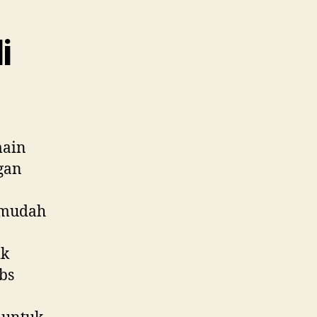
i
main
gan
 mudah
ik
bs