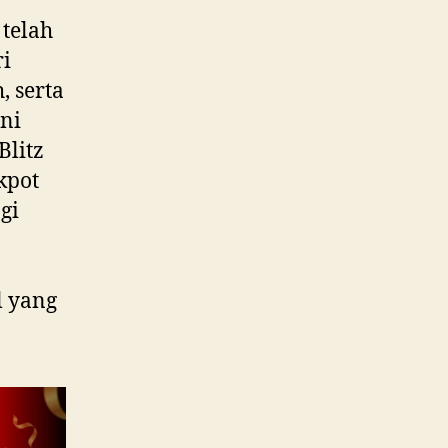
 telah
ri
 serta
ni
Blitz
kpot
gi
l yang