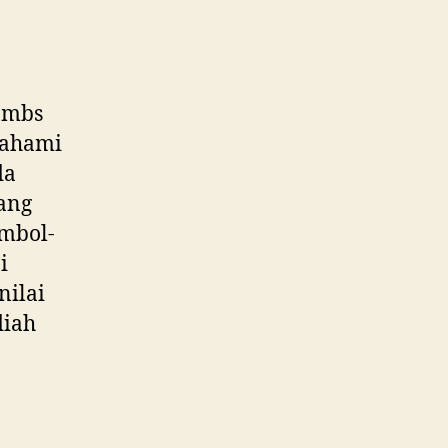
Bombs
mahami
da
ang
imbol-
i
nilai
diah