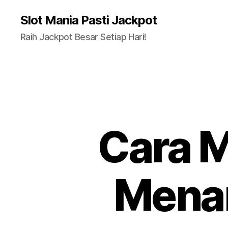
Slot Mania Pasti Jackpot
Raih Jackpot Besar Setiap Hari!
Cara M
Menan