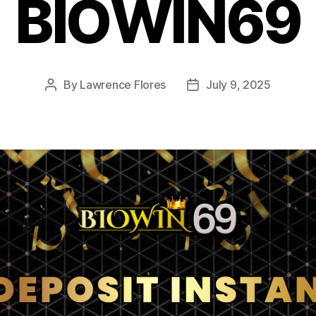
BIOWIN69
By
Lawrence Flores
July 9, 2025
Post
Post
author
date