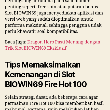
berlangsung, terutama pada saat momen
penting seperti free spin atau putaran bonus.
Slot BIOWIN69 juga menyediakan aplikasi dan
versi web yang sudah dioptimalkan untuk
performa maksimal, sehingga pengguna tidak
perlu khawatir soal kompatibilitas.
Baca Juga:
Dragon Hero Pasti Menang dengan
Trik Slot BIOWIN69 Eksklusif
Tips Memaksimalkan
Kemenangan di Slot
BIOWIN69 Fire Hot 100
Selain strategi dasar, ada beberapa cara agar
permainan Fire Hot 100 bisa memberikan hasil
maksimal. Pertama, rajin melakukan latihan