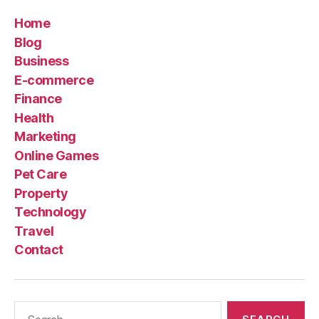
Home
Blog
Business
E-commerce
Finance
Health
Marketing
Online Games
Pet Care
Property
Technology
Travel
Contact
Search