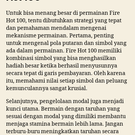
Untuk bisa menang besar di permainan Fire
Hot 100, tentu dibutuhkan strategi yang tepat
dan pemahaman mendalam mengenai
mekanisme permainan. Pertama, penting
untuk mengenal pola putaran dan simbol yang
ada dalam permainan. Fire Hot 100 memiliki
kombinasi simbol yang bisa menghasilkan
hadiah besar ketika berhasil menyusunnya
secara tepat di garis pembayaran. Oleh karena
itu, memahami nilai setiap simbol dan peluang
kemunculannya sangat krusial.
Selanjutnya, pengelolaan modal juga menjadi
kunci utama. Bermain dengan taruhan yang
sesuai dengan modal yang dimiliki membantu
menjaga stamina bermain lebih lama. Jangan
terburu-buru meningkatkan taruhan secara