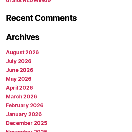
di Slot REDWIN69
Recent Comments
Archives
August 2026
July 2026
June 2026
May 2026
April 2026
March 2026
February 2026
January 2026
December 2025
November 2025