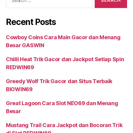
for:
Recent Posts
Cowboy Coins Cara Main Gacor dan Menang
Besar GASWIN
Chilli Heat Trik Gacor dan Jackpot Setiap Spin
REDWIN69
Greedy Wolf Trik Gacor dan Situs Terbaik
BIOWIN69
Great Lagoon Cara Slot NEO69 dan Menang
Besar
Mustang Trail Cara Jackpot dan Bocoran Trik