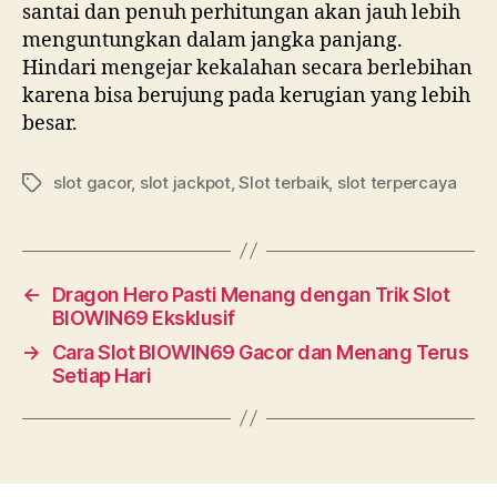
santai dan penuh perhitungan akan jauh lebih
menguntungkan dalam jangka panjang.
Hindari mengejar kekalahan secara berlebihan
karena bisa berujung pada kerugian yang lebih
besar.
slot gacor
,
slot jackpot
,
Slot terbaik
,
slot terpercaya
Tags
←
Dragon Hero Pasti Menang dengan Trik Slot
BIOWIN69 Eksklusif
→
Cara Slot BIOWIN69 Gacor dan Menang Terus
Setiap Hari