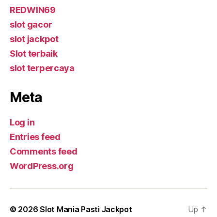
REDWIN69
slot gacor
slot jackpot
Slot terbaik
slot terpercaya
Meta
Log in
Entries feed
Comments feed
WordPress.org
© 2026
Slot Mania Pasti Jackpot
Up
↑