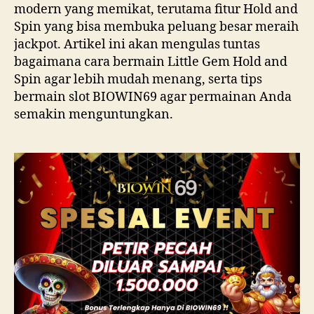
modern yang memikat, terutama fitur Hold and
Spin yang bisa membuka peluang besar meraih
jackpot. Artikel ini akan mengulas tuntas
bagaimana cara bermain Little Gem Hold and
Spin agar lebih mudah menang, serta tips
bermain slot BIOWIN69 agar permainan Anda
semakin menguntungkan.