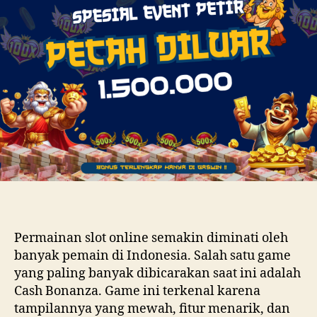
Permainan slot online semakin diminati oleh
banyak pemain di Indonesia. Salah satu game
yang paling banyak dibicarakan saat ini adalah
Cash Bonanza. Game ini terkenal karena
tampilannya yang mewah, fitur menarik, dan