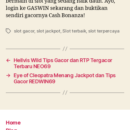
bermain di slot yang sedang naik daun. Ayo,
login ke GASWIN sekarang dan buktikan
sendiri gacornya Cash Bonanza!
slot gacor
,
slot jackpot
,
Slot terbaik
,
slot terpercaya
Tags
←
Hellvis Wild Tips Gacor dan RTP Tergacor
Terbaru NEO69
→
Eye of Cleopatra Menang Jackpot dan Tips
Gacor REDWIN69
Home