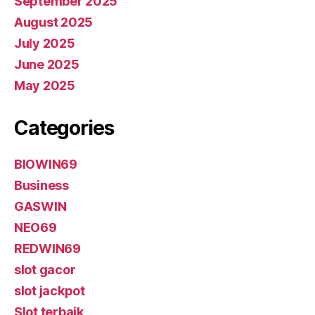
September 2025
August 2025
July 2025
June 2025
May 2025
Categories
BIOWIN69
Business
GASWIN
NEO69
REDWIN69
slot gacor
slot jackpot
Slot terbaik