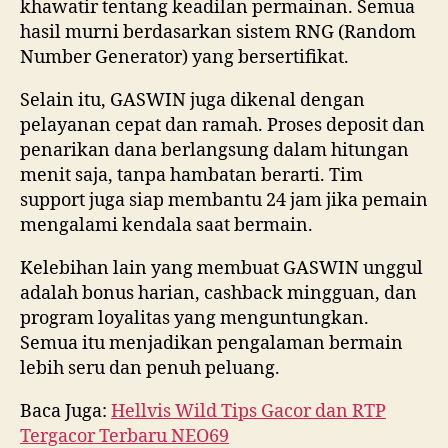
khawatir tentang keadilan permainan. Semua
hasil murni berdasarkan sistem RNG (Random
Number Generator) yang bersertifikat.
Selain itu, GASWIN juga dikenal dengan
pelayanan cepat dan ramah. Proses deposit dan
penarikan dana berlangsung dalam hitungan
menit saja, tanpa hambatan berarti. Tim
support juga siap membantu 24 jam jika pemain
mengalami kendala saat bermain.
Kelebihan lain yang membuat GASWIN unggul
adalah bonus harian, cashback mingguan, dan
program loyalitas yang menguntungkan.
Semua itu menjadikan pengalaman bermain
lebih seru dan penuh peluang.
Baca Juga:
Hellvis Wild Tips Gacor dan RTP
Tergacor Terbaru NEO69