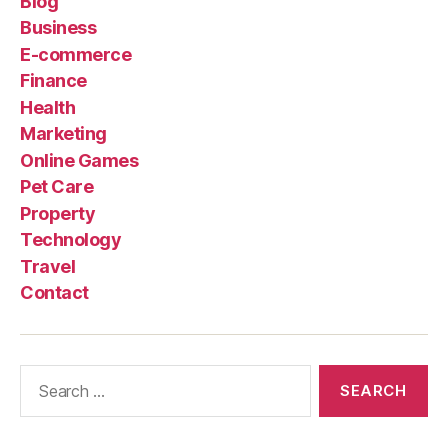
Blog
Business
E-commerce
Finance
Health
Marketing
Online Games
Pet Care
Property
Technology
Travel
Contact
Search
for: