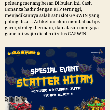
peluang menang besar. Di bulan ini, Cash
Bonanza hadir dengan RTP tertinggi,
menjadikannya salah satu slot GASWIN yang
paling dicari. Artikel ini akan membahas tips
gacor, strategi bermain, dan alasan mengapa
game ini wajib dicoba di situs GASWIN.