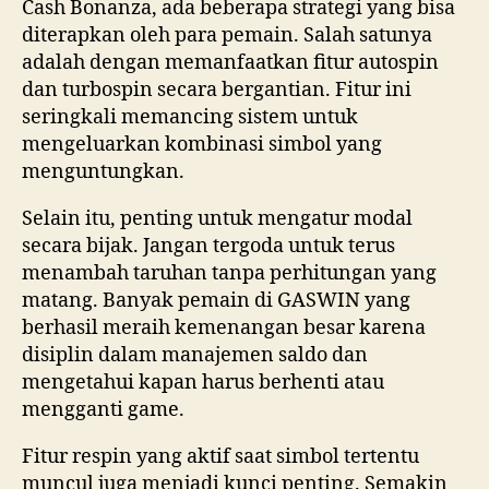
Cash Bonanza, ada beberapa strategi yang bisa
diterapkan oleh para pemain. Salah satunya
adalah dengan memanfaatkan fitur autospin
dan turbospin secara bergantian. Fitur ini
seringkali memancing sistem untuk
mengeluarkan kombinasi simbol yang
menguntungkan.
Selain itu, penting untuk mengatur modal
secara bijak. Jangan tergoda untuk terus
menambah taruhan tanpa perhitungan yang
matang. Banyak pemain di GASWIN yang
berhasil meraih kemenangan besar karena
disiplin dalam manajemen saldo dan
mengetahui kapan harus berhenti atau
mengganti game.
Fitur respin yang aktif saat simbol tertentu
muncul juga menjadi kunci penting. Semakin