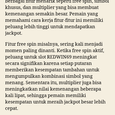
berbagai fitur menarik seperti free spin, simbol
khusus, dan multiplier yang bisa membuat
kemenangan semakin besar. Pemain yang
memahami cara kerja fitur-fitur ini memiliki
peluang lebih tinggi untuk mendapatkan
jackpot.
Fitur free spin misalnya, sering kali menjadi
momen paling dinanti. Ketika free spin aktif,
peluang untuk slot REDWIN69 meningkat
secara signifikan karena setiap putaran
memberikan kesempatan tambahan untuk
mengumpulkan kombinasi simbol yang
menang. Sementara itu, multiplier juga bisa
meningkatkan nilai kemenangan beberapa
kali lipat, sehingga pemain memiliki
kesempatan untuk meraih jackpot besar lebih
cepat.