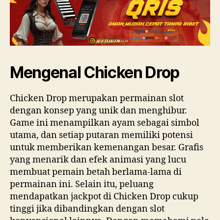
Mengenal Chicken Drop
Chicken Drop merupakan permainan slot
dengan konsep yang unik dan menghibur.
Game ini menampilkan ayam sebagai simbol
utama, dan setiap putaran memiliki potensi
untuk memberikan kemenangan besar. Grafis
yang menarik dan efek animasi yang lucu
membuat pemain betah berlama-lama di
permainan ini. Selain itu, peluang
mendapatkan jackpot di Chicken Drop cukup
tinggi jika dibandingkan dengan slot