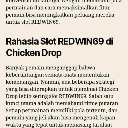
konvensional lainnya. Dengan memahami pola
permainan dan cara memaksimalkan fitur,
pemain bisa meningkatkan peluang mereka
untuk slot REDWIN69.
Rahasia Slot REDWIN69 di
Chicken Drop
Banyak pemain menganggap bahwa
keberuntungan semata-mata menentukan
kemenangan. Namun, ada beberapa strategi
yang bisa diterapkan untuk membuat Chicken
Drop lebih sering slot REDWIN69. Salah satu
kunci utama adalah memahami ritme putaran.
Setiap permainan memiliki pola tertentu, dan
pemain yang jeli akan bisa mengenali kapan
waktu yang tepat untuk memasang taruhan