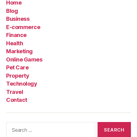
Home
Blog
Business
E-commerce
Finance
Health
Marketing
Online Games
Pet Care
Property
Technology
Travel
Contact
Search
for: