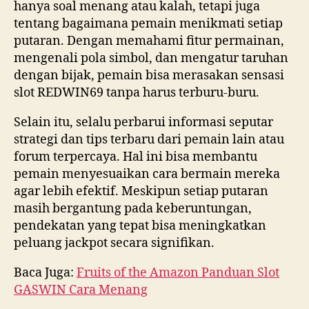
hanya soal menang atau kalah, tetapi juga
tentang bagaimana pemain menikmati setiap
putaran. Dengan memahami fitur permainan,
mengenali pola simbol, dan mengatur taruhan
dengan bijak, pemain bisa merasakan sensasi
slot REDWIN69 tanpa harus terburu-buru.
Selain itu, selalu perbarui informasi seputar
strategi dan tips terbaru dari pemain lain atau
forum terpercaya. Hal ini bisa membantu
pemain menyesuaikan cara bermain mereka
agar lebih efektif. Meskipun setiap putaran
masih bergantung pada keberuntungan,
pendekatan yang tepat bisa meningkatkan
peluang jackpot secara signifikan.
Baca Juga:
Fruits of the Amazon Panduan Slot
GASWIN Cara Menang