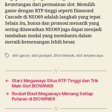
keuntungan dari permainan slot. Memilih
game dengan RTP tinggi seperti Diamond
Cascade di NEO69 adalah langkah yang tepat.
Selain itu, bonus dan promosi menarik yang
sering ditawarkan NEO69 juga dapat menjadi
tambahan modal yang membantu dalam
meraih kemenangan lebih besar.
slot gacor
,
slot jackpot
,
Slot terbaik
,
slot terpercaya
Tags
←
Starz Megaways Situs RTP Tinggi dan Trik
Main Slot BIOWIN69
→
Rocket Blast Megaways Menang Setiap
Putaran di BIOWIN69