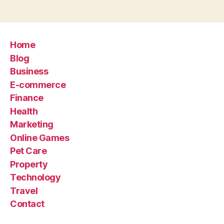
Home
Blog
Business
E-commerce
Finance
Health
Marketing
Online Games
Pet Care
Property
Technology
Travel
Contact