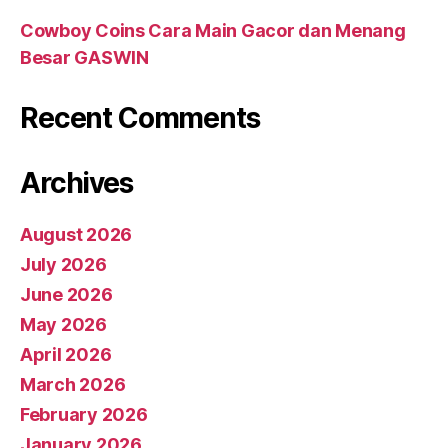
Cowboy Coins Cara Main Gacor dan Menang
Besar GASWIN
Recent Comments
Archives
August 2026
July 2026
June 2026
May 2026
April 2026
March 2026
February 2026
January 2026