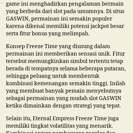
game ini menghadirkan pengalaman bermain
yang berbeda dari slot pada umumnya. Di situs
GASWIN, permainan ini semakin populer
karena dikenal memiliki potensi jackpot besar
serta fitur bonus yang melimpah.
Konsep Freeze Time yang diusung dalam
permainan ini memberikan sensasi unik. Fitur
tersebut memungkinkan simbol tertentu tetap
berada di tempatnya selama beberapa putaran,
sehingga peluang untuk membentuk
kombinasi kemenangan semakin tinggi. Inilah
yang membuat banyak pemain menyebutnya
sebagai permainan yang mudah slot GASWIN
ketika dimainkan dengan strategi yang tepat.
Selain itu, Eternal Empress Freeze Time juga
memiliki tingkat volatilitas yang menarik.