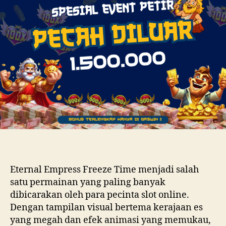
Eternal Empress Freeze Time menjadi salah
satu permainan yang paling banyak
dibicarakan oleh para pecinta slot online.
Dengan tampilan visual bertema kerajaan es
yang megah dan efek animasi yang memukau,