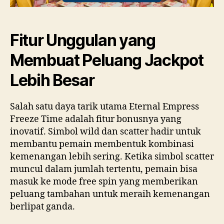
Fitur Unggulan yang
Membuat Peluang Jackpot
Lebih Besar
Salah satu daya tarik utama Eternal Empress
Freeze Time adalah fitur bonusnya yang
inovatif. Simbol wild dan scatter hadir untuk
membantu pemain membentuk kombinasi
kemenangan lebih sering. Ketika simbol scatter
muncul dalam jumlah tertentu, pemain bisa
masuk ke mode free spin yang memberikan
peluang tambahan untuk meraih kemenangan
berlipat ganda.