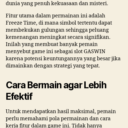
dunia yang penuh kekuasaan dan misteri.
Fitur utama dalam permainan ini adalah
Freeze Time, di mana simbol tertentu dapat
membekukan gulungan sehingga peluang
kemenangan meningkat secara signifikan.
Inilah yang membuat banyak pemain
menyebut game ini sebagai slot GASWIN
karena potensi keuntungannya yang besar jika
dimainkan dengan strategi yang tepat.
Cara Bermain agar Lebih
Efektif
Untuk mendapatkan hasil maksimal, pemain
perlu memahami pola permainan dan cara
kerja fitur dalam game ini. Tidak hanya