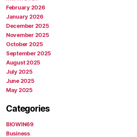
February 2026
January 2026
December 2025
November 2025
October 2025
September 2025
August 2025
July 2025
June 2025
May 2025
Categories
BIOWIN69
Business