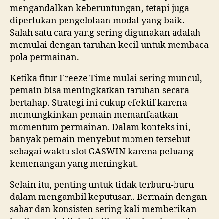
mengandalkan keberuntungan, tetapi juga
diperlukan pengelolaan modal yang baik.
Salah satu cara yang sering digunakan adalah
memulai dengan taruhan kecil untuk membaca
pola permainan.
Ketika fitur Freeze Time mulai sering muncul,
pemain bisa meningkatkan taruhan secara
bertahap. Strategi ini cukup efektif karena
memungkinkan pemain memanfaatkan
momentum permainan. Dalam konteks ini,
banyak pemain menyebut momen tersebut
sebagai waktu slot GASWIN karena peluang
kemenangan yang meningkat.
Selain itu, penting untuk tidak terburu-buru
dalam mengambil keputusan. Bermain dengan
sabar dan konsisten sering kali memberikan