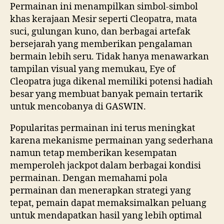
Permainan ini menampilkan simbol-simbol
khas kerajaan Mesir seperti Cleopatra, mata
suci, gulungan kuno, dan berbagai artefak
bersejarah yang memberikan pengalaman
bermain lebih seru. Tidak hanya menawarkan
tampilan visual yang memukau, Eye of
Cleopatra juga dikenal memiliki potensi hadiah
besar yang membuat banyak pemain tertarik
untuk mencobanya di GASWIN.
Popularitas permainan ini terus meningkat
karena mekanisme permainan yang sederhana
namun tetap memberikan kesempatan
memperoleh jackpot dalam berbagai kondisi
permainan. Dengan memahami pola
permainan dan menerapkan strategi yang
tepat, pemain dapat memaksimalkan peluang
untuk mendapatkan hasil yang lebih optimal