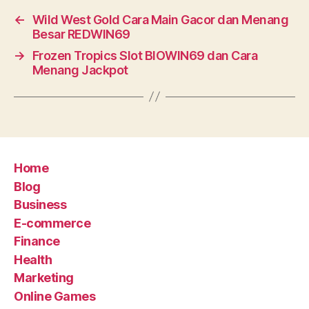
←
Wild West Gold Cara Main Gacor dan Menang
Besar REDWIN69
→
Frozen Tropics Slot BIOWIN69 dan Cara
Menang Jackpot
Home
Blog
Business
E-commerce
Finance
Health
Marketing
Online Games