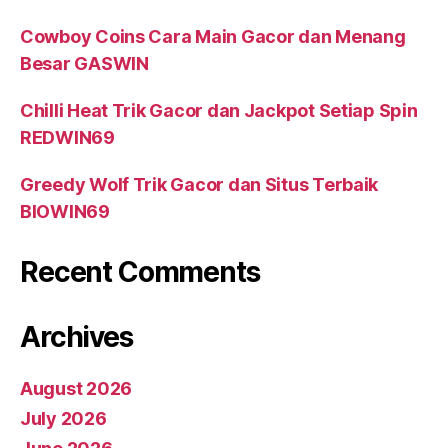
Cowboy Coins Cara Main Gacor dan Menang
Besar GASWIN
Chilli Heat Trik Gacor dan Jackpot Setiap Spin
REDWIN69
Greedy Wolf Trik Gacor dan Situs Terbaik
BIOWIN69
Recent Comments
Archives
August 2026
July 2026