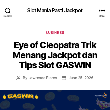
Slot Mania Pasti Jackpot
Search
Menu
Categories
BUSINESS
Eye of Cleopatra Trik
Menang Jackpot dan
Tips Slot GASWIN
By
Lawrence Flores
June 25, 2026
Post
Post
author
date