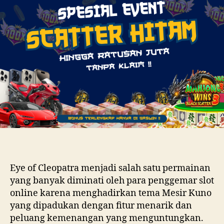
Eye of Cleopatra menjadi salah satu permainan
yang banyak diminati oleh para penggemar slot
online karena menghadirkan tema Mesir Kuno
yang dipadukan dengan fitur menarik dan
peluang kemenangan yang menguntungkan.