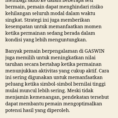
membagi saldo ke dalam beberapa sesi
bermain, pemain dapat menghindari risiko
kehilangan seluruh modal dalam waktu
singkat. Strategi ini juga memberikan
kesempatan untuk memanfaatkan momen
ketika permainan sedang berada dalam
kondisi yang lebih menguntungkan.
Banyak pemain berpengalaman di GASWIN
juga memilih untuk meningkatkan nilai
taruhan secara bertahap ketika permainan
menunjukkan aktivitas yang cukup aktif. Cara
ini sering digunakan untuk memanfaatkan
peluang ketika simbol-simbol bernilai tinggi
mulai muncul lebih sering. Meski tidak
menjamin kemenangan, pendekatan tersebut
dapat membantu pemain mengoptimalkan
potensi hasil yang diperoleh.