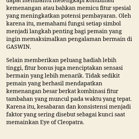
dapat membantu melengkapi kombinasi
kemenangan atau bahkan memicu fitur spesial
yang meningkatkan potensi pembayaran. Oleh
karena itu, memahami fungsi setiap simbol
menjadi langkah penting bagi pemain yang
ingin memaksimalkan pengalaman bermain di
GASWIN.
Selain memberikan peluang hadiah lebih
tinggi, fitur bonus juga menciptakan sensasi
bermain yang lebih menarik. Tidak sedikit
pemain yang berhasil mendapatkan
kemenangan besar berkat kombinasi fitur
tambahan yang muncul pada waktu yang tepat.
Karena itu, kesabaran dan konsistensi menjadi
faktor yang sering disebut sebagai kunci saat
memainkan Eye of Cleopatra.