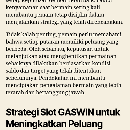
setiap keputusan dengan lebih baik. Faktor
kenyamanan saat bermain sering kali
membantu pemain tetap disiplin dalam
menjalankan strategi yang telah direncanakan.
Tidak kalah penting, pemain perlu memahami
bahwa setiap putaran memiliki peluang yang
berbeda. Oleh sebab itu, keputusan untuk
melanjutkan atau menghentikan permainan
sebaiknya dilakukan berdasarkan kondisi
saldo dan target yang telah ditentukan
sebelumnya. Pendekatan ini membantu
menciptakan pengalaman bermain yang lebih
terarah dan bertanggung jawab.
Strategi Slot GASWIN untuk
Meningkatkan Peluang