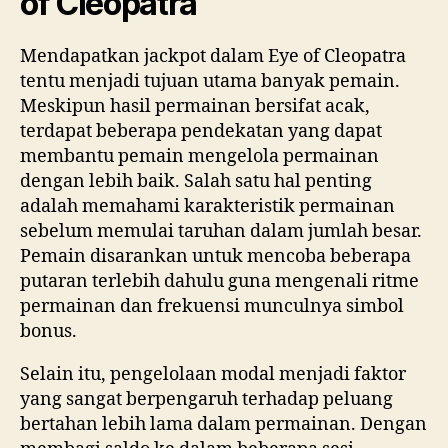
of Cleopatra
Mendapatkan jackpot dalam Eye of Cleopatra
tentu menjadi tujuan utama banyak pemain.
Meskipun hasil permainan bersifat acak,
terdapat beberapa pendekatan yang dapat
membantu pemain mengelola permainan
dengan lebih baik. Salah satu hal penting
adalah memahami karakteristik permainan
sebelum memulai taruhan dalam jumlah besar.
Pemain disarankan untuk mencoba beberapa
putaran terlebih dahulu guna mengenali ritme
permainan dan frekuensi munculnya simbol
bonus.
Selain itu, pengelolaan modal menjadi faktor
yang sangat berpengaruh terhadap peluang
bertahan lebih lama dalam permainan. Dengan