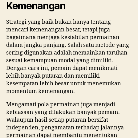
Kemenangan
Strategi yang baik bukan hanya tentang
mencari kemenangan besar, tetapi juga
bagaimana menjaga kestabilan permainan
dalam jangka panjang. Salah satu metode yang
sering digunakan adalah memainkan taruhan
sesuai kemampuan modal yang dimiliki.
Dengan cara ini, pemain dapat menikmati
lebih banyak putaran dan memiliki
kesempatan lebih besar untuk menemukan
momentum kemenangan.
Mengamati pola permainan juga menjadi
kebiasaan yang dilakukan banyak pemain.
Walaupun hasil setiap putaran bersifat
independen, pengamatan terhadap jalannya
permainan dapat membantu menentukan