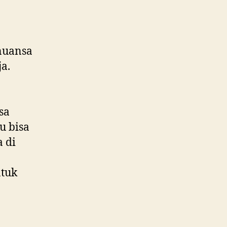
nuansa
a.
sa
u bisa
 di
ntuk