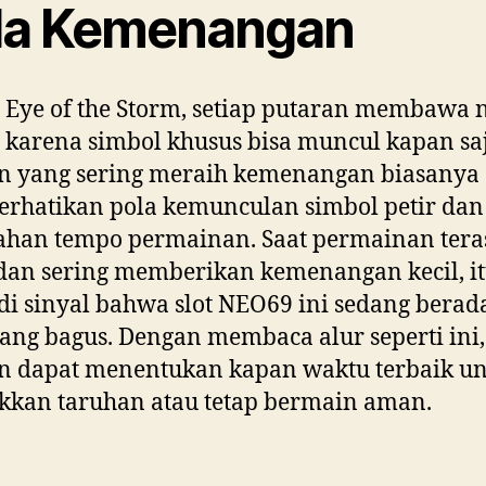
la Kemenangan
Eye of the Storm, setiap putaran membawa 
 karena simbol khusus bisa muncul kapan saj
n yang sering meraih kemenangan biasanya
rhatikan pola kemunculan simbol petir dan
ahan tempo permainan. Saat permainan tera
 dan sering memberikan kemenangan kecil, it
i sinyal bahwa slot NEO69 ini sedang berada
yang bagus. Dengan membaca alur seperti ini,
n dapat menentukan kapan waktu terbaik u
kkan taruhan atau tetap bermain aman.