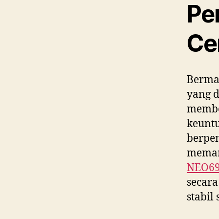
Pe
Ce
Berma
yang d
member
keuntu
berpe
memanc
NEO6
secara
stabil