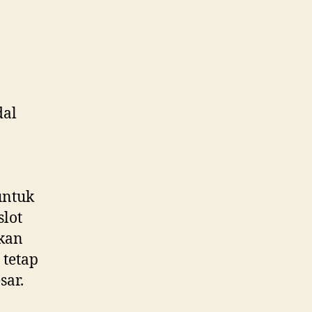
g
dal
untuk
lot
kkan
 tetap
sar.