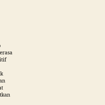
p
erasa
tif
ak
dan
at
tkan