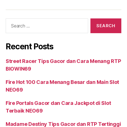
Search
for:
Recent Posts
Street Racer Tips Gacor dan Cara Menang RTP
BIOWIN69
Fire Hot 100 Cara Menang Besar dan Main Slot
NEO69
Fire Portals Gacor dan Cara Jackpot di Slot
Terbaik NEO69
Madame Destiny Tips Gacor dan RTP Tertinggi