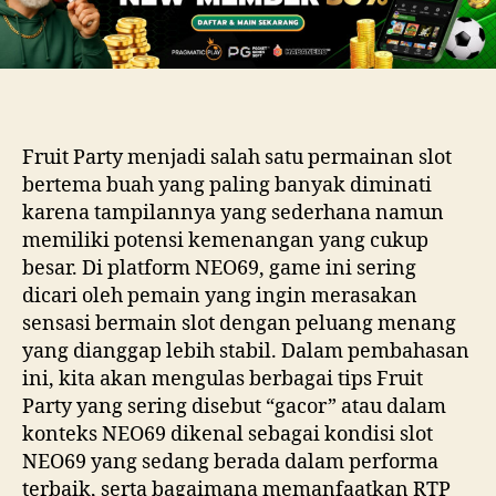
Fruit Party menjadi salah satu permainan slot
bertema buah yang paling banyak diminati
karena tampilannya yang sederhana namun
memiliki potensi kemenangan yang cukup
besar. Di platform NEO69, game ini sering
dicari oleh pemain yang ingin merasakan
sensasi bermain slot dengan peluang menang
yang dianggap lebih stabil. Dalam pembahasan
ini, kita akan mengulas berbagai tips Fruit
Party yang sering disebut “gacor” atau dalam
konteks NEO69 dikenal sebagai kondisi slot
NEO69 yang sedang berada dalam performa
terbaik, serta bagaimana memanfaatkan RTP