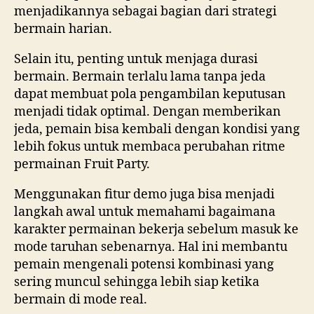
menjadikannya sebagai bagian dari strategi
bermain harian.
Selain itu, penting untuk menjaga durasi
bermain. Bermain terlalu lama tanpa jeda
dapat membuat pola pengambilan keputusan
menjadi tidak optimal. Dengan memberikan
jeda, pemain bisa kembali dengan kondisi yang
lebih fokus untuk membaca perubahan ritme
permainan Fruit Party.
Menggunakan fitur demo juga bisa menjadi
langkah awal untuk memahami bagaimana
karakter permainan bekerja sebelum masuk ke
mode taruhan sebenarnya. Hal ini membantu
pemain mengenali potensi kombinasi yang
sering muncul sehingga lebih siap ketika
bermain di mode real.