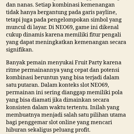
dan nanas. Setiap kombinasi kemenangan
tidak hanya bergantung pada garis payline,
tetapi juga pada pengelompokan simbol yang
muncul di layar. Di NEO69, game ini dikenal
cukup dinamis karena memiliki fitur pengali
yang dapat meningkatkan kemenangan secara
signifikan.
Banyak pemain menyukai Fruit Party karena
ritme permainannya yang cepat dan potensi
kombinasi beruntun yang bisa terjadi dalam
satu putaran. Dalam konteks slot NEO69,
permainan ini sering dianggap memiliki pola
yang bisa diamati jika dimainkan secara
konsisten dalam waktu tertentu. Inilah yang
membuatnya menjadi salah satu pilihan utama
bagi penggemar slot online yang mencari
hiburan sekaligus peluang profit.