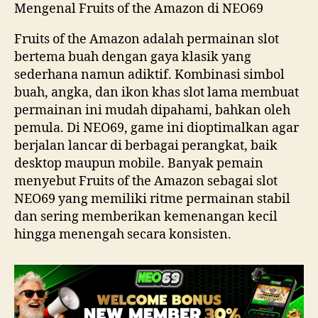
Mengenal Fruits of the Amazon di NEO69
Fruits of the Amazon adalah permainan slot
bertema buah dengan gaya klasik yang
sederhana namun adiktif. Kombinasi simbol
buah, angka, dan ikon khas slot lama membuat
permainan ini mudah dipahami, bahkan oleh
pemula. Di NEO69, game ini dioptimalkan agar
berjalan lancar di berbagai perangkat, baik
desktop maupun mobile. Banyak pemain
menyebut Fruits of the Amazon sebagai slot
NEO69 yang memiliki ritme permainan stabil
dan sering memberikan kemenangan kecil
hingga menengah secara konsisten.