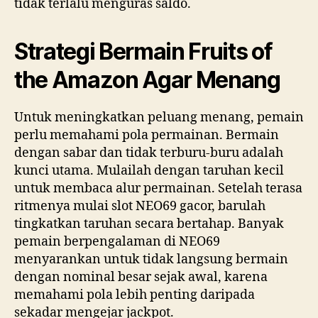
tidak terlalu menguras saldo.
Strategi Bermain Fruits of
the Amazon Agar Menang
Untuk meningkatkan peluang menang, pemain
perlu memahami pola permainan. Bermain
dengan sabar dan tidak terburu-buru adalah
kunci utama. Mulailah dengan taruhan kecil
untuk membaca alur permainan. Setelah terasa
ritmenya mulai slot NEO69 gacor, barulah
tingkatkan taruhan secara bertahap. Banyak
pemain berpengalaman di NEO69
menyarankan untuk tidak langsung bermain
dengan nominal besar sejak awal, karena
memahami pola lebih penting daripada
sekadar mengejar jackpot.