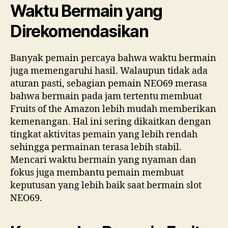
Waktu Bermain yang
Direkomendasikan
Banyak pemain percaya bahwa waktu bermain
juga memengaruhi hasil. Walaupun tidak ada
aturan pasti, sebagian pemain NEO69 merasa
bahwa bermain pada jam tertentu membuat
Fruits of the Amazon lebih mudah memberikan
kemenangan. Hal ini sering dikaitkan dengan
tingkat aktivitas pemain yang lebih rendah
sehingga permainan terasa lebih stabil.
Mencari waktu bermain yang nyaman dan
fokus juga membantu pemain membuat
keputusan yang lebih baik saat bermain slot
NEO69.