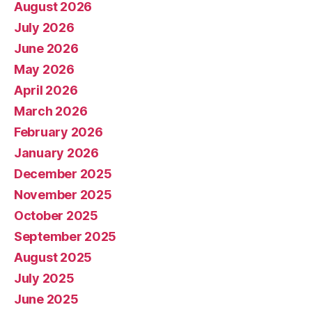
August 2026
July 2026
June 2026
May 2026
April 2026
March 2026
February 2026
January 2026
December 2025
November 2025
October 2025
September 2025
August 2025
July 2025
June 2025