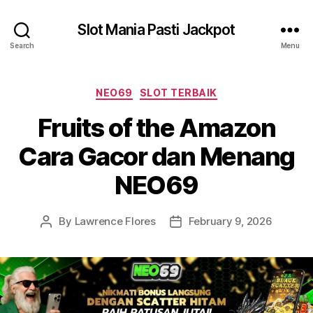
Slot Mania Pasti Jackpot
Search
Menu
Categories
NEO69
SLOT TERBAIK
Fruits of the Amazon
Cara Gacor dan Menang
NEO69
By
Lawrence Flores
February 9, 2026
Post
Post
author
date