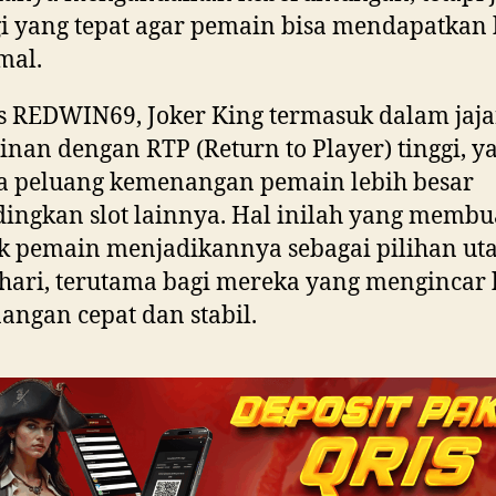
gi yang tepat agar pemain bisa mendapatkan 
mal.
us REDWIN69, Joker King termasuk dalam jaj
nan dengan RTP (Return to Player) tinggi, y
a peluang kemenangan pemain lebih besar
ingkan slot lainnya. Hal inilah yang membu
k pemain menjadikannya sebagai pilihan u
 hari, terutama bagi mereka yang mengincar 
ngan cepat dan stabil.