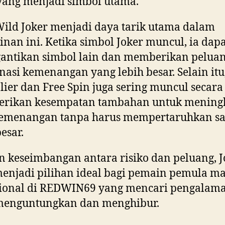
yang menjadi simbol utama.
Wild Joker menjadi daya tarik utama dalam
nan ini. Ketika simbol Joker muncul, ia dapa
antikan simbol lain dan memberikan pelua
asi kemenangan yang lebih besar. Selain itu,
lier dan Free Spin juga sering muncul secara
rikan kesempatan tambahan untuk mening
 kemenangan tanpa harus mempertaruhkan sa
esar.
 keseimbangan antara risiko dan peluang, J
enjadi pilihan ideal bagi pemain pemula 
ional di REDWIN69 yang mencari pengalama
menguntungkan dan menghibur.