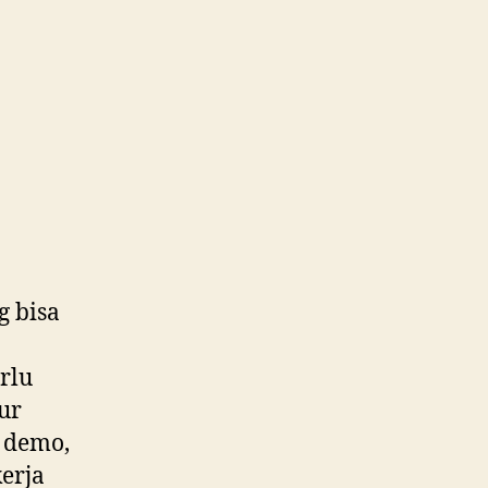
g bisa
rlu
ur
 demo,
erja