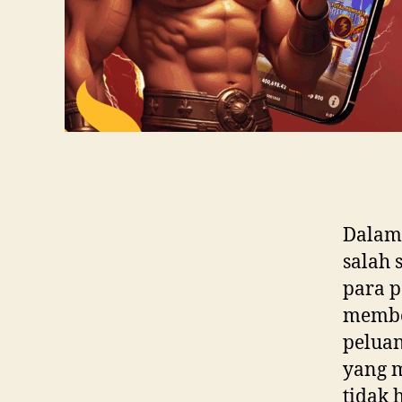
Dalam 
salah 
para p
member
peluan
yang m
tidak 