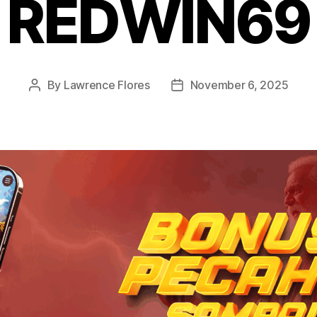
REDWIN69
By
Lawrence Flores
November 6, 2025
Post
Post
author
date