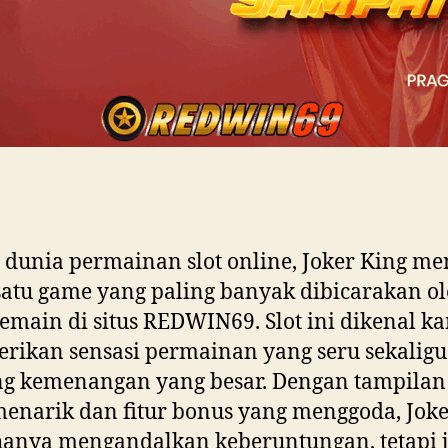
dunia permainan slot online, Joker King me
satu game yang paling banyak dibicarakan o
emain di situs REDWIN69. Slot ini dikenal k
ikan sensasi permainan yang seru sekaligu
g kemenangan yang besar. Dengan tampilan 
enarik dan fitur bonus yang menggoda, Joke
hanya mengandalkan keberuntungan, tetapi 