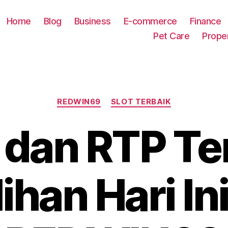
Home
Blog
Business
E-commerce
Finance
Pet Care
Prope
Categories
REDWIN69
SLOT TERBAIK
 dan RTP Te
lihan Hari Ini