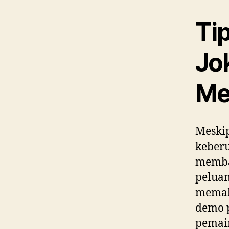
Ti
Jo
Me
Meskip
keberu
memba
peluan
memah
demo p
pemain