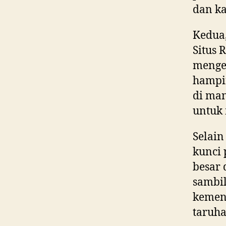
dan ka
Kedua,
Situs
mengen
hampir
di man
untuk 
Selain
kunci 
besar 
sambil
kemena
taruh