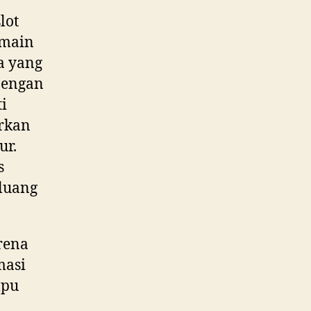
lot
emain
a yang
Dengan
i
rkan
ur.
s
luang
rena
masi
mpu