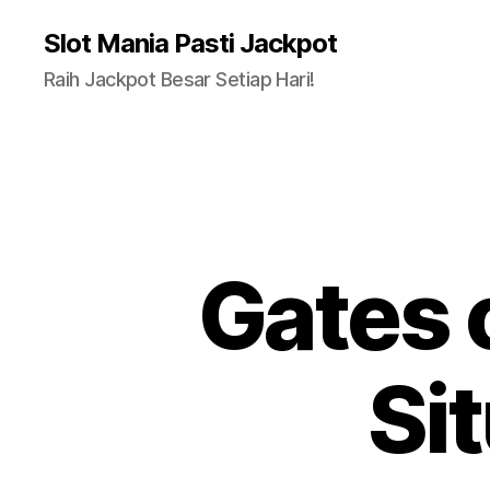
Slot Mania Pasti Jackpot
Raih Jackpot Besar Setiap Hari!
Gates 
Sit