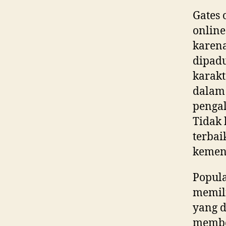
Gates 
online
karen
dipad
karakt
dalam
pengal
Tidak 
terbai
kemen
Popula
memili
yang d
member