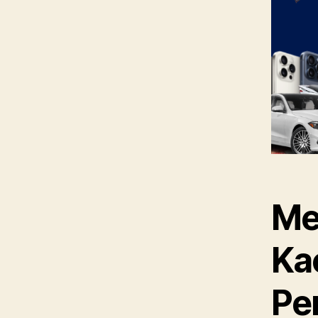
Me
Ka
Pe