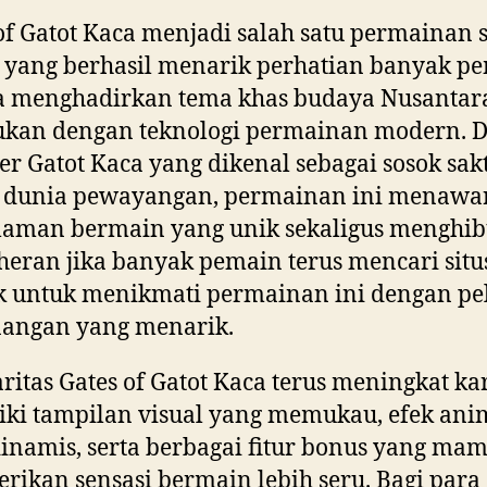
of Gatot Kaca menjadi salah satu permainan s
 yang berhasil menarik perhatian banyak p
a menghadirkan tema khas budaya Nusantar
ukan dengan teknologi permainan modern. 
er Gatot Kaca yang dikenal sebagai sosok sakt
 dunia pewayangan, permainan ini menawa
aman bermain yang unik sekaligus menghib
heran jika banyak pemain terus mencari situ
k untuk menikmati permainan ini dengan pe
angan yang menarik.
ritas Gates of Gatot Kaca terus meningkat ka
ki tampilan visual yang memukau, efek ani
inamis, serta berbagai fitur bonus yang ma
ikan sensasi bermain lebih seru. Bagi para