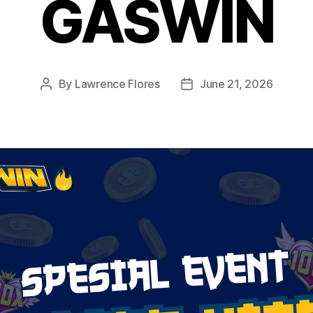
GASWIN
By
Lawrence Flores
June 21, 2026
Post
Post
author
date