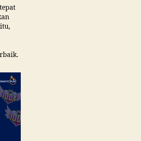
tepat
kan
tu,
rbaik.