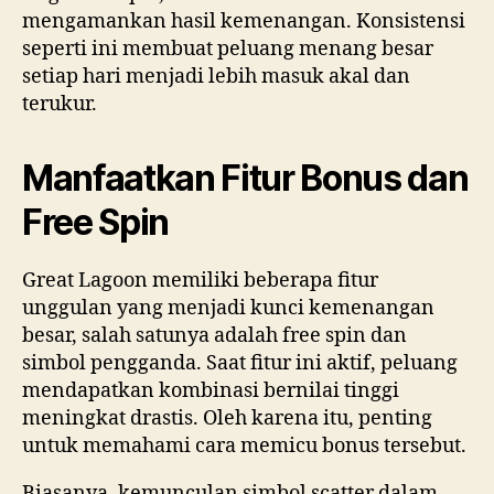
mengamankan hasil kemenangan. Konsistensi
seperti ini membuat peluang menang besar
setiap hari menjadi lebih masuk akal dan
terukur.
Manfaatkan Fitur Bonus dan
Free Spin
Great Lagoon memiliki beberapa fitur
unggulan yang menjadi kunci kemenangan
besar, salah satunya adalah free spin dan
simbol pengganda. Saat fitur ini aktif, peluang
mendapatkan kombinasi bernilai tinggi
meningkat drastis. Oleh karena itu, penting
untuk memahami cara memicu bonus tersebut.
Biasanya, kemunculan simbol scatter dalam