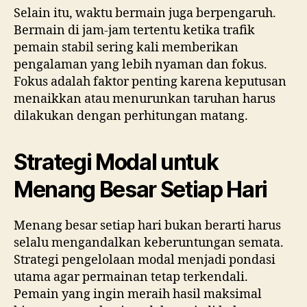
Selain itu, waktu bermain juga berpengaruh.
Bermain di jam-jam tertentu ketika trafik
pemain stabil sering kali memberikan
pengalaman yang lebih nyaman dan fokus.
Fokus adalah faktor penting karena keputusan
menaikkan atau menurunkan taruhan harus
dilakukan dengan perhitungan matang.
Strategi Modal untuk
Menang Besar Setiap Hari
Menang besar setiap hari bukan berarti harus
selalu mengandalkan keberuntungan semata.
Strategi pengelolaan modal menjadi pondasi
utama agar permainan tetap terkendali.
Pemain yang ingin meraih hasil maksimal