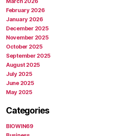
March 2026
February 2026
January 2026
December 2025
November 2025
October 2025
September 2025
August 2025
July 2025
June 2025
May 2025
Categories
BIOWIN69
Business