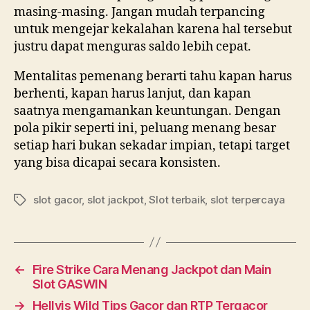
masing-masing. Jangan mudah terpancing
untuk mengejar kekalahan karena hal tersebut
justru dapat menguras saldo lebih cepat.
Mentalitas pemenang berarti tahu kapan harus
berhenti, kapan harus lanjut, dan kapan
saatnya mengamankan keuntungan. Dengan
pola pikir seperti ini, peluang menang besar
setiap hari bukan sekadar impian, tetapi target
yang bisa dicapai secara konsisten.
slot gacor
,
slot jackpot
,
Slot terbaik
,
slot terpercaya
Tags
←
Fire Strike Cara Menang Jackpot dan Main
Slot GASWIN
→
Hellvis Wild Tips Gacor dan RTP Tergacor