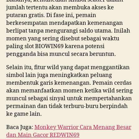
jumlah tertentu akan membuka akses ke
putaran gratis. Di fase ini, pemain
berkesempatan mendapatkan kemenangan
berlipat tanpa mengurangi saldo utama. Inilah
momen yang sering disebut sebagai waktu
paling slot BIOWIN69 karena potensi
pengganda bisa muncul secara beruntun.
Selain itu, fitur wild yang dapat menggantikan
simbol lain juga meningkatkan peluang
membentuk garis kemenangan. Pemain cerdas
akan memanfaatkan momen ketika wild sering
muncul sebagai sinyal untuk mempertahankan
permainan dan tidak terburu-buru berpindah
ke game lain.
Baca Juga:
Monkey Warrior Cara Menang Besar
dan Main Gacor REDWIN69