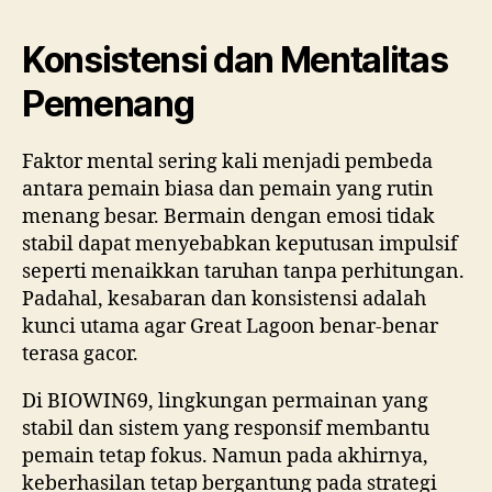
Konsistensi dan Mentalitas
Pemenang
Faktor mental sering kali menjadi pembeda
antara pemain biasa dan pemain yang rutin
menang besar. Bermain dengan emosi tidak
stabil dapat menyebabkan keputusan impulsif
seperti menaikkan taruhan tanpa perhitungan.
Padahal, kesabaran dan konsistensi adalah
kunci utama agar Great Lagoon benar-benar
terasa gacor.
Di BIOWIN69, lingkungan permainan yang
stabil dan sistem yang responsif membantu
pemain tetap fokus. Namun pada akhirnya,
keberhasilan tetap bergantung pada strategi