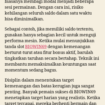
biasanya membagi modal menjadi beberapa
sesi permainan. Dengan cara ini, risiko
kehilangan seluruh saldo dalam satu waktu
bisa diminimalkan.
Sebagai contoh, jika memiliki saldo tertentu,
gunakan hanya sebagian kecil untuk menguji
performa mesin. Ketika mulai menunjukkan
tanda slot
BIOWIN69
dengan kemenangan
berturut-turut atau fitur bonus aktif, barulah
tingkatkan taruhan secara bertahap. Teknik ini
membantu memaksimalkan keuntungan saat
momentum sedang bagus.
Disiplin dalam menentukan target
kemenangan dan batas kerugian juga sangat
penting. Banyak pemain sukses di BIOWIN69
menetapkan target harian yang realistis. Ketika
target tercapai, mereka berhenti bermain dan