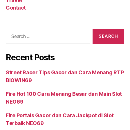
Travel
Contact
Search
for:
Recent Posts
Street Racer Tips Gacor dan Cara Menang RTP
BIOWIN69
Fire Hot 100 Cara Menang Besar dan Main Slot
NEO69
Fire Portals Gacor dan Cara Jackpot di Slot
Terbaik NEO69