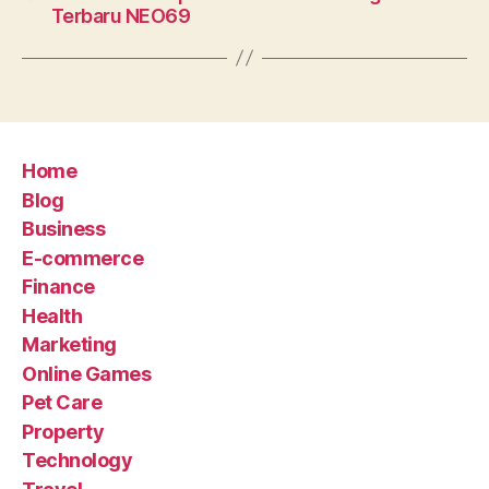
Terbaru NEO69
Home
Blog
Business
E-commerce
Finance
Health
Marketing
Online Games
Pet Care
Property
Technology