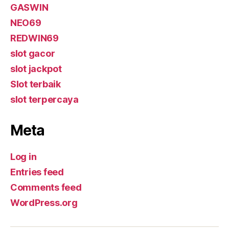
GASWIN
NEO69
REDWIN69
slot gacor
slot jackpot
Slot terbaik
slot terpercaya
Meta
Log in
Entries feed
Comments feed
WordPress.org