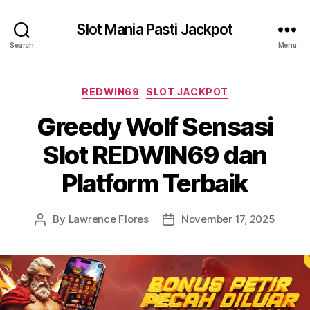
Slot Mania Pasti Jackpot
Search
Menu
Categories
REDWIN69
SLOT JACKPOT
Greedy Wolf Sensasi
Slot REDWIN69 dan
Platform Terbaik
By
Lawrence Flores
November 17, 2025
Post
Post
author
date