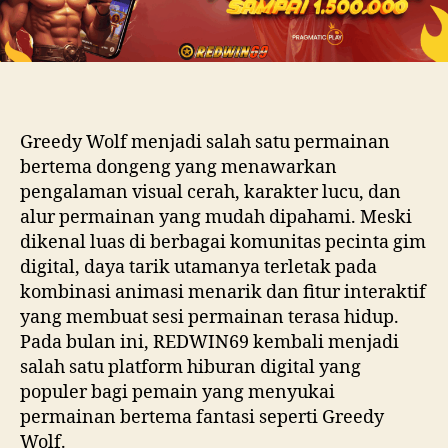
Greedy Wolf menjadi salah satu permainan
bertema dongeng yang menawarkan
pengalaman visual cerah, karakter lucu, dan
alur permainan yang mudah dipahami. Meski
dikenal luas di berbagai komunitas pecinta gim
digital, daya tarik utamanya terletak pada
kombinasi animasi menarik dan fitur interaktif
yang membuat sesi permainan terasa hidup.
Pada bulan ini, REDWIN69 kembali menjadi
salah satu platform hiburan digital yang
populer bagi pemain yang menyukai
permainan bertema fantasi seperti Greedy
Wolf.