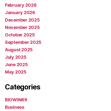
February 2026
January 2026
December 2025
November 2025
October 2025
September 2025
August 2025
July 2025
June 2025
May 2025
Categories
BIOWIN69
Business