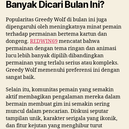
Banyak Dicari Bulan Ini?
Popularitas Greedy Wolf di bulan ini juga
dipengaruhi oleh meningkatnya minat pemain
terhadap permainan bertema kartun dan
dongeng.
REDWIN69
mencatat bahwa
permainan dengan tema ringan dan animasi
lucu lebih banyak dipilih dibandingkan
permainan yang terlalu serius atau kompleks.
Greedy Wolf memenuhi preferensi ini dengan
sangat baik.
Selain itu, komunitas pemain yang semakin
aktif membagikan pengalaman mereka dalam
bermain membuat gim ini semakin sering
muncul dalam pencarian. Diskusi seputar
tampilan unik, karakter serigala yang ikonik,
dan fitur kejutan yang menghibur turut