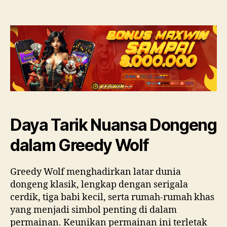
Daya Tarik Nuansa Dongeng
dalam Greedy Wolf
Greedy Wolf menghadirkan latar dunia
dongeng klasik, lengkap dengan serigala
cerdik, tiga babi kecil, serta rumah-rumah khas
yang menjadi simbol penting di dalam
permainan. Keunikan permainan ini terletak