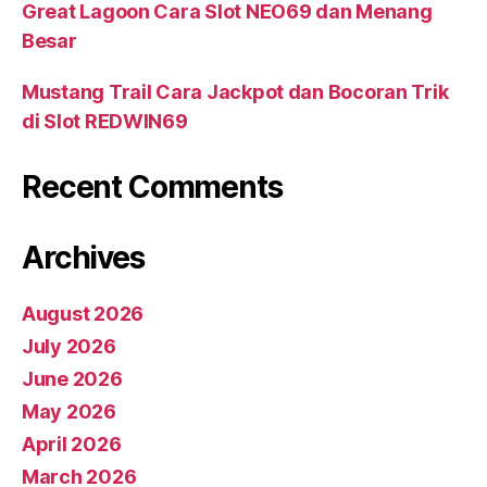
Great Lagoon Cara Slot NEO69 dan Menang
Besar
Mustang Trail Cara Jackpot dan Bocoran Trik
di Slot REDWIN69
Recent Comments
Archives
August 2026
July 2026
June 2026
May 2026
April 2026
March 2026