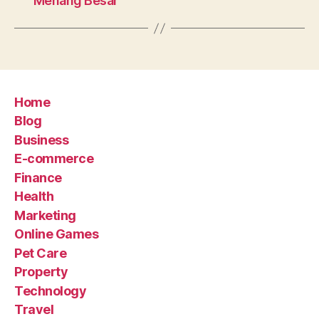
Menang Besar
Home
Blog
Business
E-commerce
Finance
Health
Marketing
Online Games
Pet Care
Property
Technology
Travel