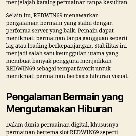
menjelajah katalog permainan tanpa kesulitan.
Selain itu, REDWIN69 menawarkan
pengalaman bermain yang stabil dengan
performa server yang baik. Pemain dapat
menikmati permainan tanpa gangguan seperti
lag atau loading berkepanjangan. Stabilitas ini
menjadi salah satu keunggulan utama yang
membuat banyak pengguna menjadikan
REDWIN69 sebagai tempat favorit untuk
menikmati permainan berbasis hiburan visual.
Pengalaman Bermain yang
Mengutamakan Hiburan
Dalam dunia permainan digital, khususnya
permainan bertema slot REDWIN69 seperti