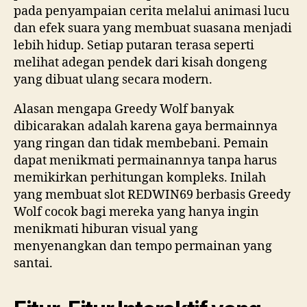
pada penyampaian cerita melalui animasi lucu
dan efek suara yang membuat suasana menjadi
lebih hidup. Setiap putaran terasa seperti
melihat adegan pendek dari kisah dongeng
yang dibuat ulang secara modern.
Alasan mengapa Greedy Wolf banyak
dibicarakan adalah karena gaya bermainnya
yang ringan dan tidak membebani. Pemain
dapat menikmati permainannya tanpa harus
memikirkan perhitungan kompleks. Inilah
yang membuat slot REDWIN69 berbasis Greedy
Wolf cocok bagi mereka yang hanya ingin
menikmati hiburan visual yang
menyenangkan dan tempo permainan yang
santai.