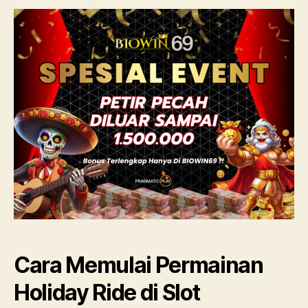
Cara Memulai Permainan
Holiday Ride di Slot