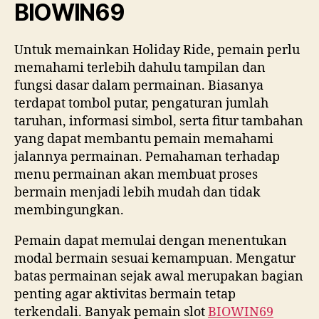
BIOWIN69
Untuk memainkan Holiday Ride, pemain perlu
memahami terlebih dahulu tampilan dan
fungsi dasar dalam permainan. Biasanya
terdapat tombol putar, pengaturan jumlah
taruhan, informasi simbol, serta fitur tambahan
yang dapat membantu pemain memahami
jalannya permainan. Pemahaman terhadap
menu permainan akan membuat proses
bermain menjadi lebih mudah dan tidak
membingungkan.
Pemain dapat memulai dengan menentukan
modal bermain sesuai kemampuan. Mengatur
batas permainan sejak awal merupakan bagian
penting agar aktivitas bermain tetap
terkendali. Banyak pemain slot
BIOWIN69