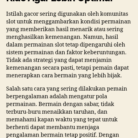
Istilah gacor sering digunakan oleh komunitas
slot untuk menggambarkan kondisi permainan
yang memberikan hasil menarik atau sering
menghasilkan kemenangan. Namun, hasil
dalam permainan slot tetap dipengaruhi oleh
sistem permainan dan faktor keberuntungan.
Tidak ada strategi yang dapat menjamin
kemenangan secara pasti, tetapi pemain dapat
menerapkan cara bermain yang lebih bijak.
Salah satu cara yang sering dilakukan pemain
berpengalaman adalah mengatur pola
permainan. Bermain dengan sabar, tidak
terburu-buru menaikkan taruhan, dan
memahami kapan waktu yang tepat untuk
berhenti dapat membantu menjaga
pengalaman bermain tetap positif. Dengan