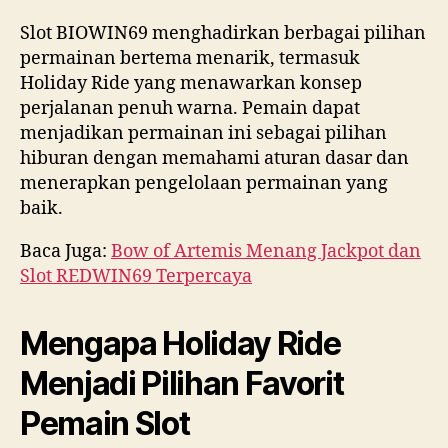
Slot BIOWIN69 menghadirkan berbagai pilihan
permainan bertema menarik, termasuk
Holiday Ride yang menawarkan konsep
perjalanan penuh warna. Pemain dapat
menjadikan permainan ini sebagai pilihan
hiburan dengan memahami aturan dasar dan
menerapkan pengelolaan permainan yang
baik.
Baca Juga:
Bow of Artemis Menang Jackpot dan
Slot REDWIN69 Terpercaya
Mengapa Holiday Ride
Menjadi Pilihan Favorit
Pemain Slot