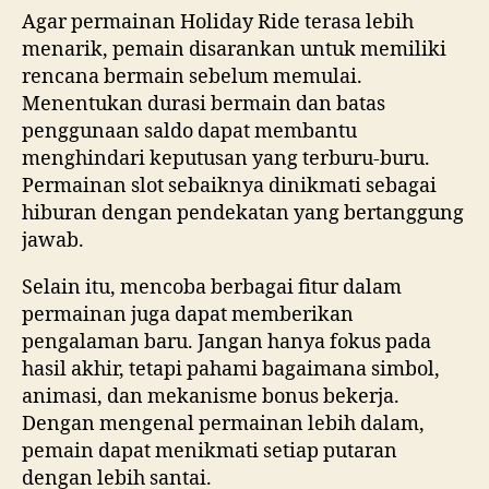
Agar permainan Holiday Ride terasa lebih
menarik, pemain disarankan untuk memiliki
rencana bermain sebelum memulai.
Menentukan durasi bermain dan batas
penggunaan saldo dapat membantu
menghindari keputusan yang terburu-buru.
Permainan slot sebaiknya dinikmati sebagai
hiburan dengan pendekatan yang bertanggung
jawab.
Selain itu, mencoba berbagai fitur dalam
permainan juga dapat memberikan
pengalaman baru. Jangan hanya fokus pada
hasil akhir, tetapi pahami bagaimana simbol,
animasi, dan mekanisme bonus bekerja.
Dengan mengenal permainan lebih dalam,
pemain dapat menikmati setiap putaran
dengan lebih santai.