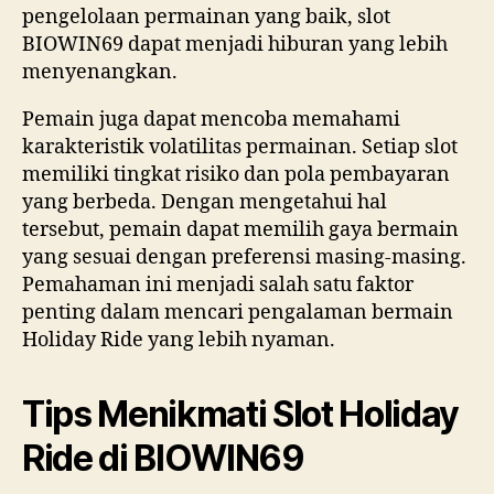
pengelolaan permainan yang baik, slot
BIOWIN69 dapat menjadi hiburan yang lebih
menyenangkan.
Pemain juga dapat mencoba memahami
karakteristik volatilitas permainan. Setiap slot
memiliki tingkat risiko dan pola pembayaran
yang berbeda. Dengan mengetahui hal
tersebut, pemain dapat memilih gaya bermain
yang sesuai dengan preferensi masing-masing.
Pemahaman ini menjadi salah satu faktor
penting dalam mencari pengalaman bermain
Holiday Ride yang lebih nyaman.
Tips Menikmati Slot Holiday
Ride di BIOWIN69