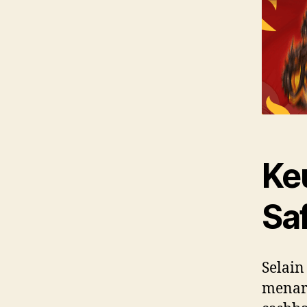
Ke
Sa
Selai
menari