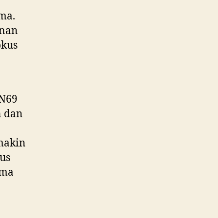
ma.
anan
okus
IN69
n dan
makin
us
ema