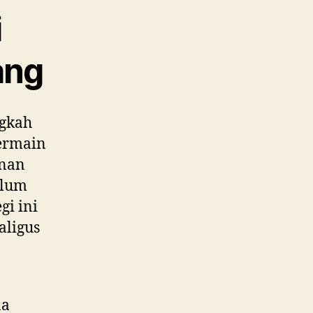
i
ang
ngkah
bermain
inan
elum
gi ini
aligus
na