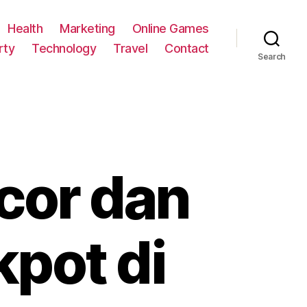
Health
Marketing
Online Games
rty
Technology
Travel
Contact
Search
acor dan
pot di