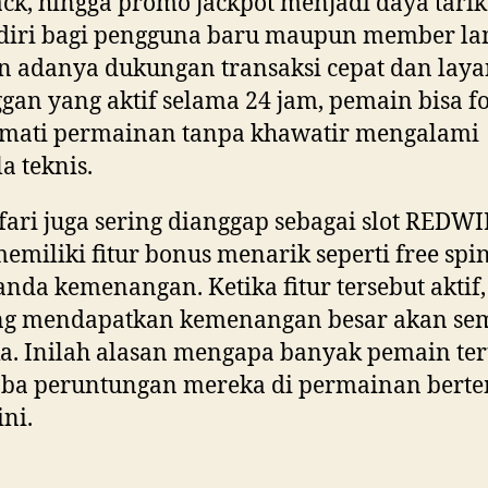
ck, hingga promo jackpot menjadi daya tarik
ndiri bagi pengguna baru maupun member la
n adanya dukungan transaksi cepat dan lay
gan yang aktif selama 24 jam, pemain bisa f
mati permainan tanpa khawatir mengalami
a teknis.
fari juga sering dianggap sebagai slot REDW
emiliki fitur bonus menarik seperti free spi
nda kemenangan. Ketika fitur tersebut aktif,
ng mendapatkan kemenangan besar akan se
a. Inilah alasan mengapa banyak pemain ter
ba peruntungan mereka di permainan bert
ini.