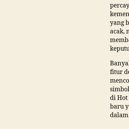
percay
kemena
yang b
acak,
memba
keputu
Banya
fitur 
menco
simbol
di Hot
baru y
dalam