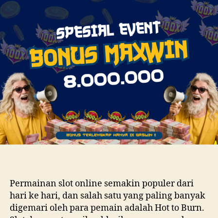
Permainan slot online semakin populer dari
hari ke hari, dan salah satu yang paling banyak
digemari oleh para pemain adalah Hot to Burn.