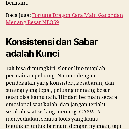
bermain.
Baca Juga:
Fortune Dragon Cara Main Gacor dan
Menang Besar NEO69
Konsistensi dan Sabar
adalah Kunci
Tak bisa dimungkiri, slot online tetaplah
permainan peluang. Namun dengan
pendekatan yang konsisten, kesabaran, dan
strategi yang tepat, peluang menang besar
tetap bisa kamu raih. Hindari bermain secara
emosional saat kalah, dan jangan terlalu
serakah saat sedang menang. GASWIN
menyediakan semua tools yang kamu
butuhkan untuk bermain dengan nyaman, tapi