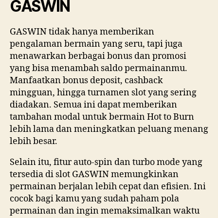
GASWIN
GASWIN tidak hanya memberikan
pengalaman bermain yang seru, tapi juga
menawarkan berbagai bonus dan promosi
yang bisa menambah saldo permainanmu.
Manfaatkan bonus deposit, cashback
mingguan, hingga turnamen slot yang sering
diadakan. Semua ini dapat memberikan
tambahan modal untuk bermain Hot to Burn
lebih lama dan meningkatkan peluang menang
lebih besar.
Selain itu, fitur auto-spin dan turbo mode yang
tersedia di slot GASWIN memungkinkan
permainan berjalan lebih cepat dan efisien. Ini
cocok bagi kamu yang sudah paham pola
permainan dan ingin memaksimalkan waktu