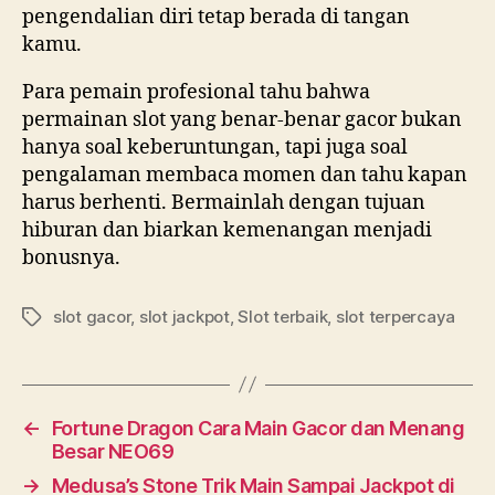
pengendalian diri tetap berada di tangan
kamu.
Para pemain profesional tahu bahwa
permainan slot yang benar-benar gacor bukan
hanya soal keberuntungan, tapi juga soal
pengalaman membaca momen dan tahu kapan
harus berhenti. Bermainlah dengan tujuan
hiburan dan biarkan kemenangan menjadi
bonusnya.
slot gacor
,
slot jackpot
,
Slot terbaik
,
slot terpercaya
Tags
←
Fortune Dragon Cara Main Gacor dan Menang
Besar NEO69
→
Medusa’s Stone Trik Main Sampai Jackpot di