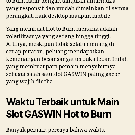
to Burn hadir dengan tampilan antarmuka
yang responsif dan mudah dimainkan di semua
perangkat, baik desktop maupun mobile.
Yang membuat Hot to Burn menarik adalah
volatilitasnya yang sedang hingga tinggi.
Artinya, meskipun tidak selalu menang di
setiap putaran, peluang mendapatkan
kemenangan besar sangat terbuka lebar. Inilah
yang membuat para pemain menyebutnya
sebagai salah satu slot GASWIN paling gacor
yang wajib dicoba.
Waktu Terbaik untuk Main
Slot GASWIN Hot to Burn
Banyak pemain percaya bahwa waktu