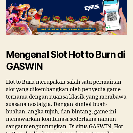
Mengenal Slot Hot to Burn di
GASWIN
Hot to Burn merupakan salah satu permainan
slot yang dikembangkan oleh penyedia game
ternama dengan nuansa klasik yang membawa
suasana nostalgia. Dengan simbol buah-
buahan, angka tujuh, dan bintang, game ini
menawarkan kombinasi sederhana namun
sangat menguntungkan. Di situs GASWIN, Hot