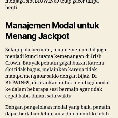
menjaga slot BIOWIN69 tetap gacor tanpa
henti.
Manajemen Modal untuk
Menang Jackpot
Selain pola bermain, manajemen modal juga
menjadi kunci utama kemenangan di Irish
Crown. Banyak pemain gagal bukan karena
slot tidak bagus, melainkan karena tidak
mampu mengatur saldo dengan bijak. Di
BIOWIN69, disarankan untuk membagi modal
ke dalam beberapa sesi bermain agar tidak
cepat habis dalam satu waktu.
Dengan pengelolaan modal yang baik, pemain
dapat bertahan lebih lama dan memiliki lebih