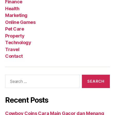
Finance
Health
Marketing
Online Games
Pet Care
Property
Technology
Travel
Contact
Search
for:
Recent Posts
Cowboy Coins Cara Main Gacor dan Menang