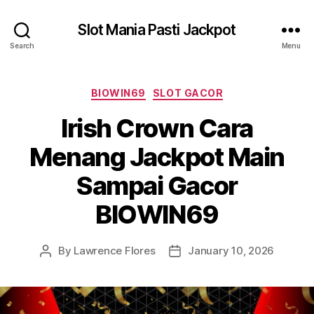
Slot Mania Pasti Jackpot
Search
Menu
Categories
BIOWIN69
SLOT GACOR
Irish Crown Cara
Menang Jackpot Main
Sampai Gacor
BIOWIN69
By
Lawrence Flores
January 10, 2026
Post
Post
author
date