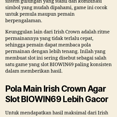
sistem gulungan yang stabil dan kombinasi
simbol yang mudah dipahami, game ini cocok
untuk pemula maupun pemain
berpengalaman.
Keunggulan lain dari Irish Crown adalah ritme
permainannya yang tidak terlalu cepat,
sehingga pemain dapat membaca pola
permainan dengan lebih tenang. Inilah yang
membuat slot ini sering disebut sebagai salah
satu game yang slot BIOWIN69 paling konsisten
dalam memberikan hasil.
Pola Main Irish Crown Agar
Slot BIOWIN69 Lebih Gacor
Untuk mendapatkan hasil maksimal dari Irish