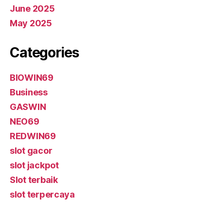
June 2025
May 2025
Categories
BIOWIN69
Business
GASWIN
NEO69
REDWIN69
slot gacor
slot jackpot
Slot terbaik
slot terpercaya