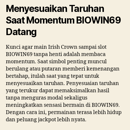
Menyesuaikan Taruhan
Saat Momentum BIOWIN69
Datang
Kunci agar main Irish Crown sampai slot
BIOWIN69 tanpa henti adalah membaca
momentum. Saat simbol penting muncul
berulang atau putaran memberi kemenangan
bertahap, itulah saat yang tepat untuk
menyesuaikan taruhan. Penyesuaian taruhan
yang terukur dapat memaksimalkan hasil
tanpa menguras modal sekaligus
meningkatkan sensasi bermain di BIOWIN69.
Dengan cara ini, permainan terasa lebih hidup
dan peluang jackpot lebih nyata.