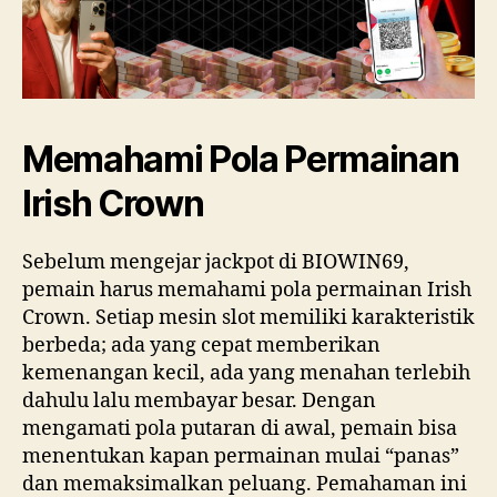
Memahami Pola Permainan
Irish Crown
Sebelum mengejar jackpot di BIOWIN69,
pemain harus memahami pola permainan Irish
Crown. Setiap mesin slot memiliki karakteristik
berbeda; ada yang cepat memberikan
kemenangan kecil, ada yang menahan terlebih
dahulu lalu membayar besar. Dengan
mengamati pola putaran di awal, pemain bisa
menentukan kapan permainan mulai “panas”
dan memaksimalkan peluang. Pemahaman ini