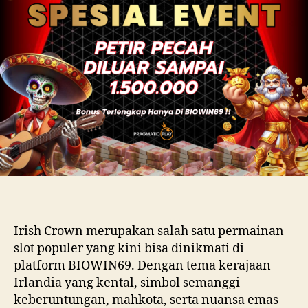
Irish Crown merupakan salah satu permainan
slot populer yang kini bisa dinikmati di
platform BIOWIN69. Dengan tema kerajaan
Irlandia yang kental, simbol semanggi
keberuntungan, mahkota, serta nuansa emas