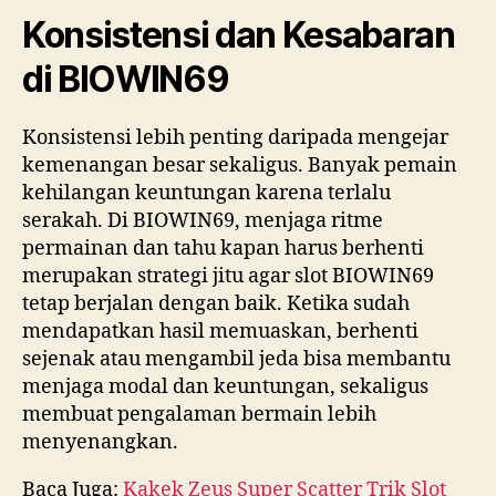
Konsistensi dan Kesabaran
di BIOWIN69
Konsistensi lebih penting daripada mengejar
kemenangan besar sekaligus. Banyak pemain
kehilangan keuntungan karena terlalu
serakah. Di BIOWIN69, menjaga ritme
permainan dan tahu kapan harus berhenti
merupakan strategi jitu agar slot BIOWIN69
tetap berjalan dengan baik. Ketika sudah
mendapatkan hasil memuaskan, berhenti
sejenak atau mengambil jeda bisa membantu
menjaga modal dan keuntungan, sekaligus
membuat pengalaman bermain lebih
menyenangkan.
Baca Juga:
Kakek Zeus Super Scatter Trik Slot