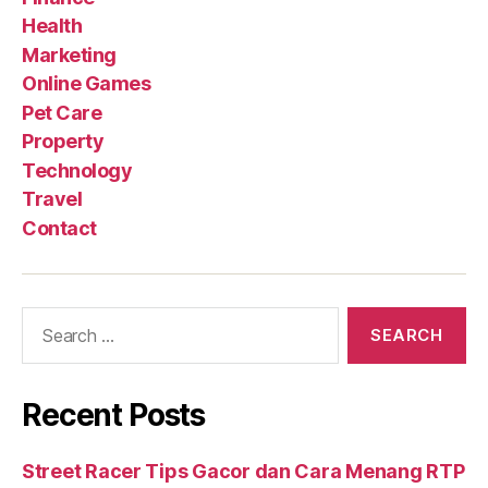
Health
Marketing
Online Games
Pet Care
Property
Technology
Travel
Contact
Search
for:
Recent Posts
Street Racer Tips Gacor dan Cara Menang RTP