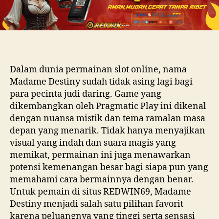
Dalam dunia permainan slot online, nama
Madame Destiny sudah tidak asing lagi bagi
para pecinta judi daring. Game yang
dikembangkan oleh Pragmatic Play ini dikenal
dengan nuansa mistik dan tema ramalan masa
depan yang menarik. Tidak hanya menyajikan
visual yang indah dan suara magis yang
memikat, permainan ini juga menawarkan
potensi kemenangan besar bagi siapa pun yang
memahami cara bermainnya dengan benar.
Untuk pemain di situs REDWIN69, Madame
Destiny menjadi salah satu pilihan favorit
karena peluangnya yang tinggi serta sensasi