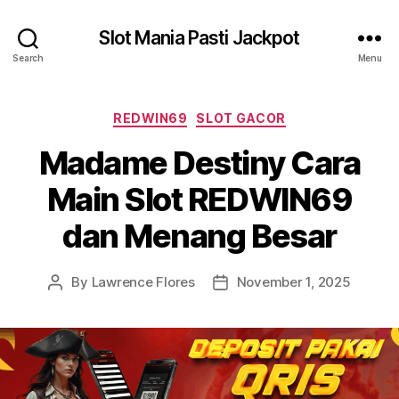
Slot Mania Pasti Jackpot
Search
Menu
Categories
REDWIN69
SLOT GACOR
Madame Destiny Cara
Main Slot REDWIN69
dan Menang Besar
By
Lawrence Flores
November 1, 2025
Post
Post
author
date