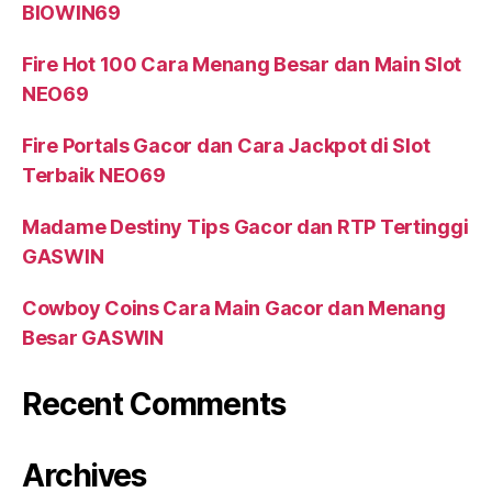
BIOWIN69
Fire Hot 100 Cara Menang Besar dan Main Slot
NEO69
Fire Portals Gacor dan Cara Jackpot di Slot
Terbaik NEO69
Madame Destiny Tips Gacor dan RTP Tertinggi
GASWIN
Cowboy Coins Cara Main Gacor dan Menang
Besar GASWIN
Recent Comments
Archives