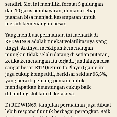
sendiri. Slot ini memiliki format 5 gulungan
dan 10 garis pembayaran, di mana setiap
putaran bisa menjadi kesempatan untuk
meraih kemenangan besar.
Yang membuat permainan ini menarik di
REDWIN69 adalah tingkat volatilitasnya yang
tinggi. Artinya, meskipun kemenangan
mungkin tidak selalu datang di setiap putaran,
ketika kemenangan itu terjadi, jumlahnya bisa
sangat besar. RTP (Return to Player) game ini
juga cukup kompetitif, berkisar sekitar 96,5%,
yang berarti peluang pemain untuk
mendapatkan keuntungan cukup baik
dibanding slot lain di kelasnya.
Di REDWIN69, tampilan permainan juga dibuat
lebih responsif untuk berbagai perangkat. Baik