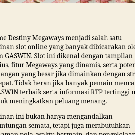
e Destiny Megaways menjadi salah satu
nan slot online yang banyak dibicarakan ol
 GASWIN. Slot ini dikenal dengan tampilan
ius, fitur Megaways yang dinamis, serta pote
ngan yang besar jika dimainkan dengan str
epat. Tidak heran jika banyak pemain mencar
ASWIN terbaik serta informasi RTP tertinggi
ntuk meningkatkan peluang menang.
inan ini bukan hanya mengandalkan
untungan semata, tetapi juga membutuhkan
aman pola, waktu bermain, dan pengelolaa