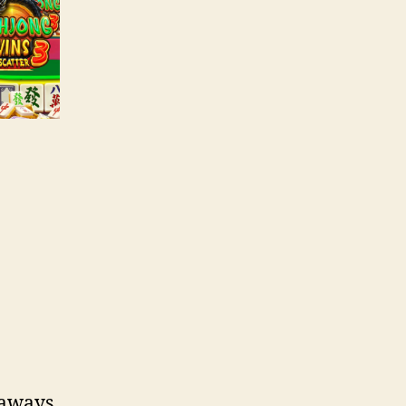
aways,