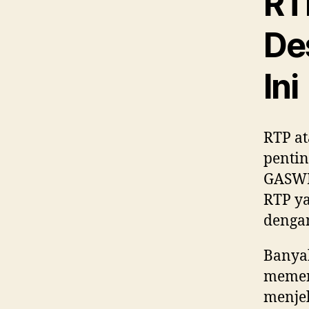
RT
De
Ini
RTP at
pentin
GASWI
RTP ya
dengan
Banya
memeng
menjel