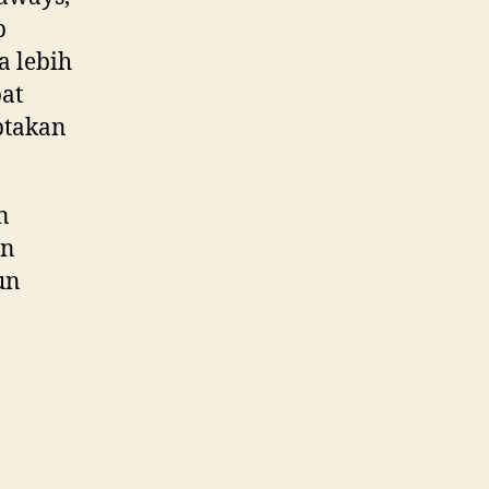
p
a lebih
at
ptakan
n
an
un