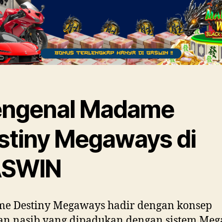
ngenal Madame
stiny Megaways di
SWIN
e Destiny Megaways hadir dengan konsep
an nasib yang dipadukan dengan sistem Meg