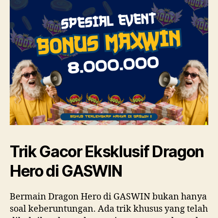
Trik Gacor Eksklusif Dragon
Hero di GASWIN
Bermain Dragon Hero di GASWIN bukan hanya
soal keberuntungan. Ada trik khusus yang telah