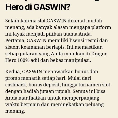
Hero di GASWIN?
Selain karena slot GASWIN dikenal mudah
menang, ada banyak alasan mengapa platform
ini layak menjadi pilihan utama Anda.
Pertama, GASWIN memiliki lisensi resmi dan
sistem keamanan berlapis. Ini memastikan
setiap putaran yang Anda mainkan di Dragon
Hero 100% adil dan bebas manipulasi.
Kedua, GASWIN menawarkan bonus dan
promo menarik setiap hari. Mulai dari
cashback, bonus deposit, hingga turnamen slot
dengan hadiah jutaan rupiah. Semua ini bisa
Anda manfaatkan untuk memperpanjang
waktu bermain dan meningkatkan peluang
menang.