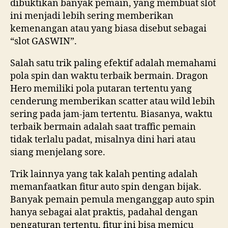
dibuktikan banyak pemain, yang membuat slot
ini menjadi lebih sering memberikan
kemenangan atau yang biasa disebut sebagai
“slot GASWIN”.
Salah satu trik paling efektif adalah memahami
pola spin dan waktu terbaik bermain. Dragon
Hero memiliki pola putaran tertentu yang
cenderung memberikan scatter atau wild lebih
sering pada jam-jam tertentu. Biasanya, waktu
terbaik bermain adalah saat traffic pemain
tidak terlalu padat, misalnya dini hari atau
siang menjelang sore.
Trik lainnya yang tak kalah penting adalah
memanfaatkan fitur auto spin dengan bijak.
Banyak pemain pemula menganggap auto spin
hanya sebagai alat praktis, padahal dengan
pengaturan tertentu, fitur ini bisa memicu