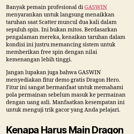
Banyak pemain profesional di
GASWIN
menyarankan untuk langsung menaikkan
taruhan saat Scatter muncul dua kali dalam
sepuluh spin. Ini bukan mitos. Berdasarkan
pengalaman mereka, kenaikan taruhan dalam
kondisi ini justru memancing sistem untuk
memberikan free spin dengan nilai
kemenangan lebih tinggi.
Jangan lupakan juga bahwa GASWIN
menyediakan fitur demo gratis Dragon Hero.
Fitur ini sangat bermanfaat untuk memahami
pola permainan sebelum masuk ke permainan
dengan uang asli. Manfaatkan kesempatan ini
untuk menguji trik gacor yang Anda pelajari.
Kenapa Harus Main Dragon