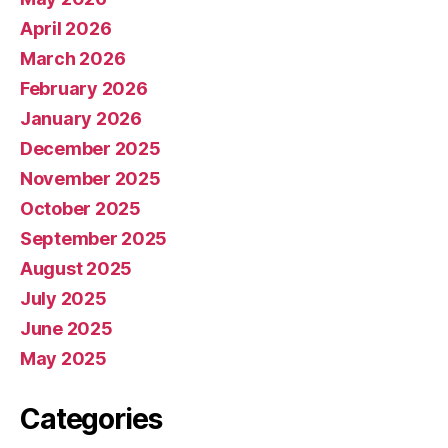
April 2026
March 2026
February 2026
January 2026
December 2025
November 2025
October 2025
September 2025
August 2025
July 2025
June 2025
May 2025
Categories