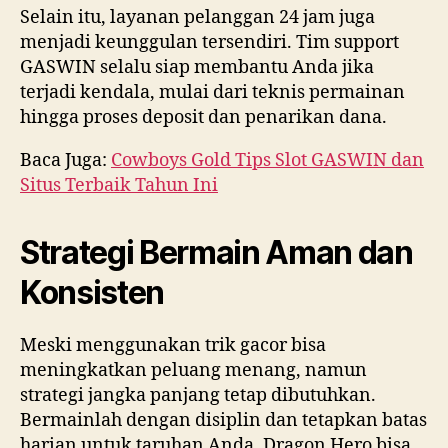
Selain itu, layanan pelanggan 24 jam juga
menjadi keunggulan tersendiri. Tim support
GASWIN selalu siap membantu Anda jika
terjadi kendala, mulai dari teknis permainan
hingga proses deposit dan penarikan dana.
Baca Juga:
Cowboys Gold Tips Slot GASWIN dan
Situs Terbaik Tahun Ini
Strategi Bermain Aman dan
Konsisten
Meski menggunakan trik gacor bisa
meningkatkan peluang menang, namun
strategi jangka panjang tetap dibutuhkan.
Bermainlah dengan disiplin dan tetapkan batas
harian untuk taruhan Anda. Dragon Hero bisa