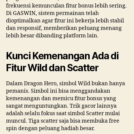
frekuensi kemunculan fitur bonus lebih sering.
Di GASWIN, sistem permainan telah
dioptimalkan agar fitur ini bekerja lebih stabil
dan responsif, memberikan peluang menang
lebih besar dibanding platform lain.
Kunci Kemenangan Ada di
Fitur Wild dan Scatter
Dalam Dragon Hero, simbol Wild bukan hanya
pemanis. Simbol ini bisa menggandakan
kemenangan dan memicu fitur bonus yang
sangat menguntungkan. Trik gacor lainnya
adalah selalu fokus saat simbol Scatter mulai
muncul. Tiga scatter saja bisa membuka free
spin dengan peluang hadiah besar.