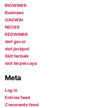
BIOWIN69
Business
GASWIN
NEO69
REDWIN69
slot gacor
slot jackpot
Slot terbaik
slot terpercaya
Meta
Log in
Entries feed
Comments feed