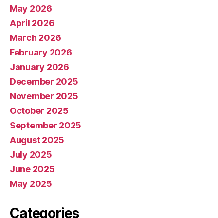
May 2026
April 2026
March 2026
February 2026
January 2026
December 2025
November 2025
October 2025
September 2025
August 2025
July 2025
June 2025
May 2025
Categories