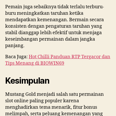
Pemain juga sebaiknya tidak terlalu terburu-
buru meningkatkan taruhan ketika
mendapatkan kemenangan. Bermain secara
konsisten dengan pengaturan taruhan yang
stabil dianggap lebih efektif untuk menjaga
keseimbangan permainan dalam jangka
panjang.
Baca Juga:
Hot Chilli Panduan RTP Tergacor dan
Tips Menang di BIOWIN69
Kesimpulan
Mustang Gold menjadi salah satu permainan
slot online paling populer karena
menghadirkan tema menarik, fitur bonus
melimpah, serta peluang kemenangan yang