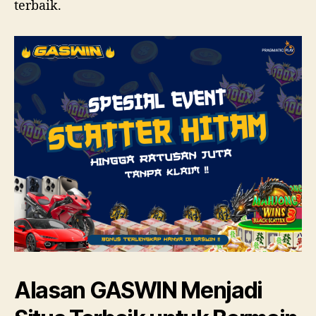
terbaik.
Alasan GASWIN Menjadi