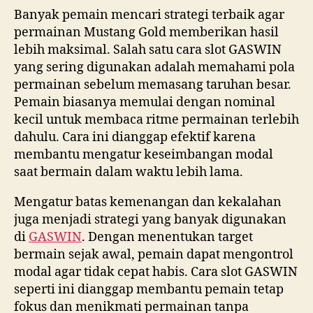
Banyak pemain mencari strategi terbaik agar
permainan Mustang Gold memberikan hasil
lebih maksimal. Salah satu cara slot GASWIN
yang sering digunakan adalah memahami pola
permainan sebelum memasang taruhan besar.
Pemain biasanya memulai dengan nominal
kecil untuk membaca ritme permainan terlebih
dahulu. Cara ini dianggap efektif karena
membantu mengatur keseimbangan modal
saat bermain dalam waktu lebih lama.
Mengatur batas kemenangan dan kekalahan
juga menjadi strategi yang banyak digunakan
di
GASWIN
. Dengan menentukan target
bermain sejak awal, pemain dapat mengontrol
modal agar tidak cepat habis. Cara slot GASWIN
seperti ini dianggap membantu pemain tetap
fokus dan menikmati permainan tanpa