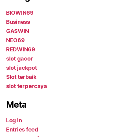
BIOWIN69
Business
GASWIN
NEO69
REDWIN69
slot gacor
slot jackpot
Slot terbaik
slot terpercaya
Meta
Log in
Entries feed