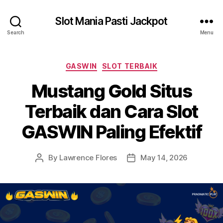
Slot Mania Pasti Jackpot
Search
Menu
Categories
GASWIN
SLOT TERBAIK
Mustang Gold Situs
Terbaik dan Cara Slot
GASWIN Paling Efektif
By
Lawrence Flores
May 14, 2026
Post
Post
author
date