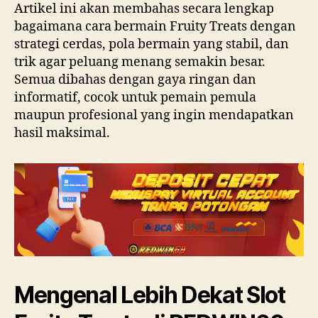
Artikel ini akan membahas secara lengkap
bagaimana cara bermain Fruity Treats dengan
strategi cerdas, pola bermain yang stabil, dan
trik agar peluang menang semakin besar.
Semua dibahas dengan gaya ringan dan
informatif, cocok untuk pemain pemula
maupun profesional yang ingin mendapatkan
hasil maksimal.
Mengenal Lebih Dekat Slot