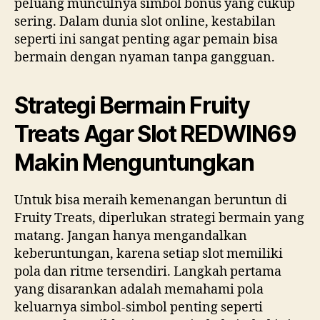
peluang munculnya simbol bonus yang cukup
sering. Dalam dunia slot online, kestabilan
seperti ini sangat penting agar pemain bisa
bermain dengan nyaman tanpa gangguan.
Strategi Bermain Fruity
Treats Agar Slot REDWIN69
Makin Menguntungkan
Untuk bisa meraih kemenangan beruntun di
Fruity Treats, diperlukan strategi bermain yang
matang. Jangan hanya mengandalkan
keberuntungan, karena setiap slot memiliki
pola dan ritme tersendiri. Langkah pertama
yang disarankan adalah memahami pola
keluarnya simbol-simbol penting seperti