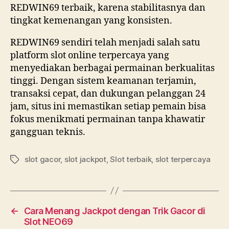
REDWIN69 terbaik, karena stabilitasnya dan
tingkat kemenangan yang konsisten.
REDWIN69 sendiri telah menjadi salah satu
platform slot online terpercaya yang
menyediakan berbagai permainan berkualitas
tinggi. Dengan sistem keamanan terjamin,
transaksi cepat, dan dukungan pelanggan 24
jam, situs ini memastikan setiap pemain bisa
fokus menikmati permainan tanpa khawatir
gangguan teknis.
slot gacor
,
slot jackpot
,
Slot terbaik
,
slot terpercaya
Tags
←
Cara Menang Jackpot dengan Trik Gacor di
Slot NEO69