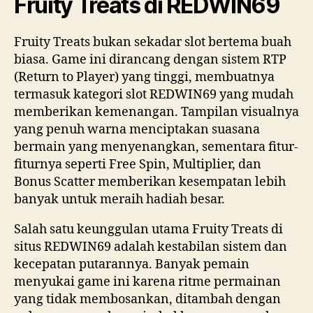
Fruity Treats di REDWIN69
Fruity Treats bukan sekadar slot bertema buah
biasa. Game ini dirancang dengan sistem RTP
(Return to Player) yang tinggi, membuatnya
termasuk kategori slot REDWIN69 yang mudah
memberikan kemenangan. Tampilan visualnya
yang penuh warna menciptakan suasana
bermain yang menyenangkan, sementara fitur-
fiturnya seperti Free Spin, Multiplier, dan
Bonus Scatter memberikan kesempatan lebih
banyak untuk meraih hadiah besar.
Salah satu keunggulan utama Fruity Treats di
situs REDWIN69 adalah kestabilan sistem dan
kecepatan putarannya. Banyak pemain
menyukai game ini karena ritme permainan
yang tidak membosankan, ditambah dengan