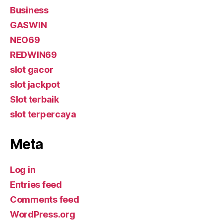
Business
GASWIN
NEO69
REDWIN69
slot gacor
slot jackpot
Slot terbaik
slot terpercaya
Meta
Log in
Entries feed
Comments feed
WordPress.org