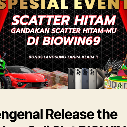
ngenal Release the