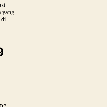
asi
n yang
 di
9
ang