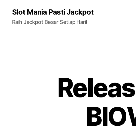
Slot Mania Pasti Jackpot
Raih Jackpot Besar Setiap Hari!
Releas
BIO