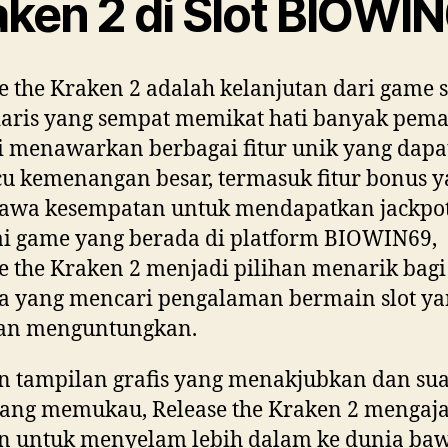
aken 2 di Slot BIOWI
e the Kraken 2 adalah kelanjutan dari game s
aris yang sempat memikat hati banyak pema
ni menawarkan berbagai fitur unik yang dapa
 kemenangan besar, termasuk fitur bonus 
wa kesempatan untuk mendapatkan jackpot
i game yang berada di platform BIOWIN69,
e the Kraken 2 menjadi pilihan menarik bagi
a yang mencari pengalaman bermain slot ya
dan menguntungkan.
 tampilan grafis yang menakjubkan dan su
yang memukau, Release the Kraken 2 mengaj
n untuk menyelam lebih dalam ke dunia ba