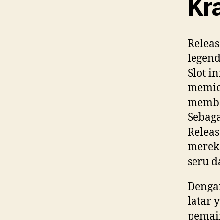
Kr
Releas
legend
Slot i
memicu
memba
Sebaga
Releas
merek
seru 
Dengan
latar 
pemai