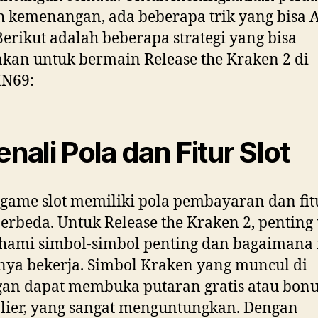
 kemenangan, ada beberapa trik yang bisa 
Berikut adalah beberapa strategi yang bisa
kan untuk bermain Release the Kraken 2 di
N69:
enali Pola dan Fitur Slot
 game slot memiliki pola pembayaran dan fit
erbeda. Untuk Release the Kraken 2, penting
ami simbol-simbol penting dan bagaimana f
ya bekerja. Simbol Kraken yang muncul di
an dapat membuka putaran gratis atau bon
lier, yang sangat menguntungkan. Dengan