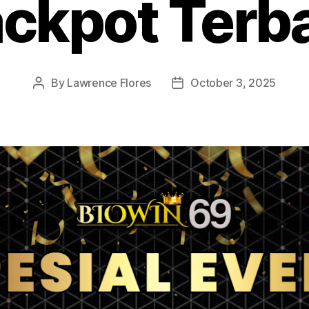
ckpot Terb
By
Lawrence Flores
October 3, 2025
Post
Post
author
date