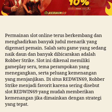
Permainan slot online terus berkembang dan
menghadirkan banyak judul menarik yang
digemari pemain. Salah satu game yang sedang
naik daun dan banyak dibicarakan adalah
Robber Strike. Slot ini dikenal memiliki
gameplay seru, tema perampokan yang
menegangkan, serta peluang kemenangan
yang menjanjikan. Di situs REDWIN69, Robber
Strike menjadi favorit karena sering disebut
slot REDWIN69 yang mudah memberikan
kemenangan jika dimainkan dengan strategi
yang tepat.