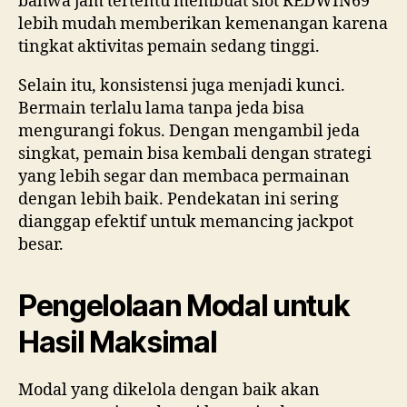
bahwa jam tertentu membuat slot REDWIN69
lebih mudah memberikan kemenangan karena
tingkat aktivitas pemain sedang tinggi.
Selain itu, konsistensi juga menjadi kunci.
Bermain terlalu lama tanpa jeda bisa
mengurangi fokus. Dengan mengambil jeda
singkat, pemain bisa kembali dengan strategi
yang lebih segar dan membaca permainan
dengan lebih baik. Pendekatan ini sering
dianggap efektif untuk memancing jackpot
besar.
Pengelolaan Modal untuk
Hasil Maksimal
Modal yang dikelola dengan baik akan