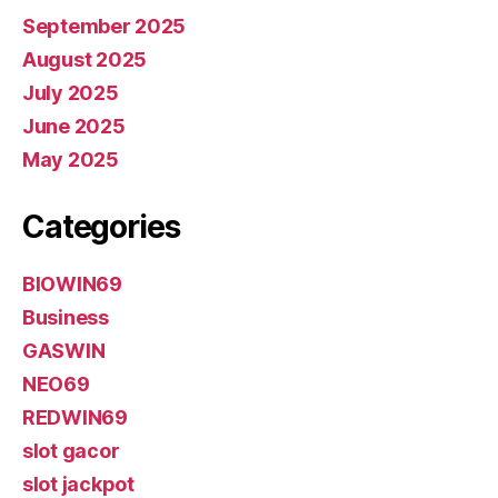
September 2025
August 2025
July 2025
June 2025
May 2025
Categories
BIOWIN69
Business
GASWIN
NEO69
REDWIN69
slot gacor
slot jackpot