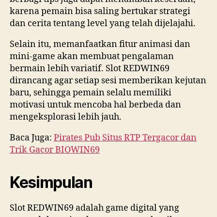
karena pemain bisa saling bertukar strategi
dan cerita tentang level yang telah dijelajahi.
Selain itu, memanfaatkan fitur animasi dan
mini-game akan membuat pengalaman
bermain lebih variatif. Slot REDWIN69
dirancang agar setiap sesi memberikan kejutan
baru, sehingga pemain selalu memiliki
motivasi untuk mencoba hal berbeda dan
mengeksplorasi lebih jauh.
Baca Juga:
Pirates Pub Situs RTP Tergacor dan
Trik Gacor BIOWIN69
Kesimpulan
Slot REDWIN69 adalah game digital yang