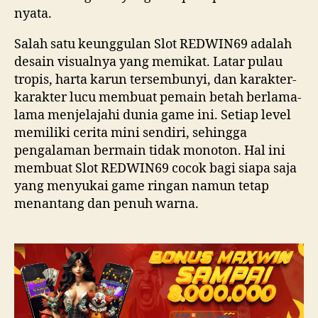
nyata.
Salah satu keunggulan Slot REDWIN69 adalah
desain visualnya yang memikat. Latar pulau
tropis, harta karun tersembunyi, dan karakter-
karakter lucu membuat pemain betah berlama-
lama menjelajahi dunia game ini. Setiap level
memiliki cerita mini sendiri, sehingga
pengalaman bermain tidak monoton. Hal ini
membuat Slot REDWIN69 cocok bagi siapa saja
yang menyukai game ringan namun tetap
menantang dan penuh warna.