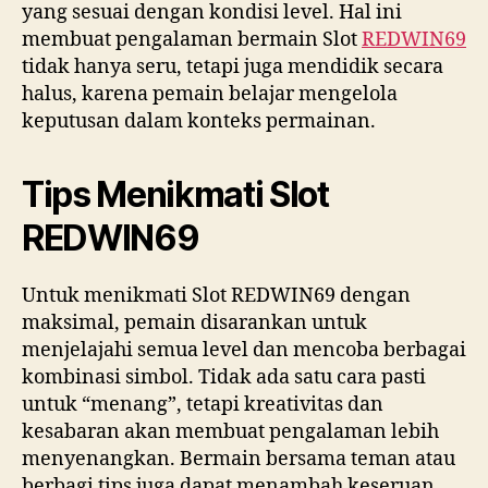
yang sesuai dengan kondisi level. Hal ini
membuat pengalaman bermain Slot
REDWIN69
tidak hanya seru, tetapi juga mendidik secara
halus, karena pemain belajar mengelola
keputusan dalam konteks permainan.
Tips Menikmati Slot
REDWIN69
Untuk menikmati Slot REDWIN69 dengan
maksimal, pemain disarankan untuk
menjelajahi semua level dan mencoba berbagai
kombinasi simbol. Tidak ada satu cara pasti
untuk “menang”, tetapi kreativitas dan
kesabaran akan membuat pengalaman lebih
menyenangkan. Bermain bersama teman atau
berbagi tips juga dapat menambah keseruan,