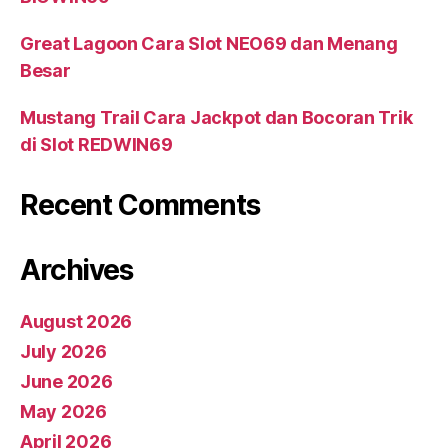
Great Lagoon Cara Slot NEO69 dan Menang
Besar
Mustang Trail Cara Jackpot dan Bocoran Trik
di Slot REDWIN69
Recent Comments
Archives
August 2026
July 2026
June 2026
May 2026
April 2026