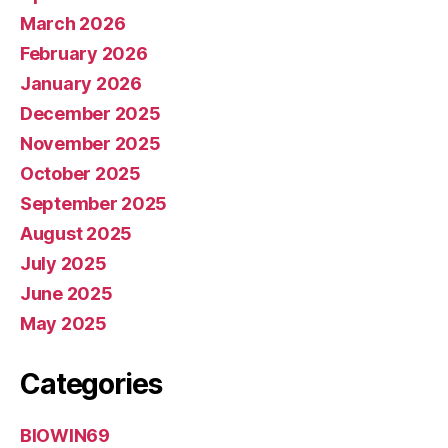
March 2026
February 2026
January 2026
December 2025
November 2025
October 2025
September 2025
August 2025
July 2025
June 2025
May 2025
Categories
BIOWIN69