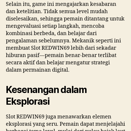
Selain itu, game ini mengajarkan kesabaran
dan ketelitian. Tidak semua level mudah
diselesaikan, sehingga pemain ditantang untuk
mengevaluasi setiap langkah, mencoba
kombinasi berbeda, dan belajar dari
pengalaman sebelumnya. Mekanik seperti ini
membuat Slot REDWIN69 lebih dari sekadar
hiburan pasif—pemain benar-benar terlibat
secara aktif dan belajar mengatur strategi
dalam permainan digital.
Kesenangan dalam
Eksplorasi
Slot REDWIN69 juga menawarkan elemen
eksplorasi yang seru. Pemain dapat menjelajahi