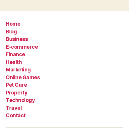
Home
Blog
Business
E-commerce
Finance
Health
Marketing
Online Games
Pet Care
Property
Technology
Travel
Contact