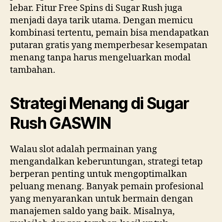
lebar. Fitur Free Spins di Sugar Rush juga
menjadi daya tarik utama. Dengan memicu
kombinasi tertentu, pemain bisa mendapatkan
putaran gratis yang memperbesar kesempatan
menang tanpa harus mengeluarkan modal
tambahan.
Strategi Menang di Sugar
Rush GASWIN
Walau slot adalah permainan yang
mengandalkan keberuntungan, strategi tetap
berperan penting untuk mengoptimalkan
peluang menang. Banyak pemain profesional
yang menyarankan untuk bermain dengan
manajemen saldo yang baik. Misalnya,