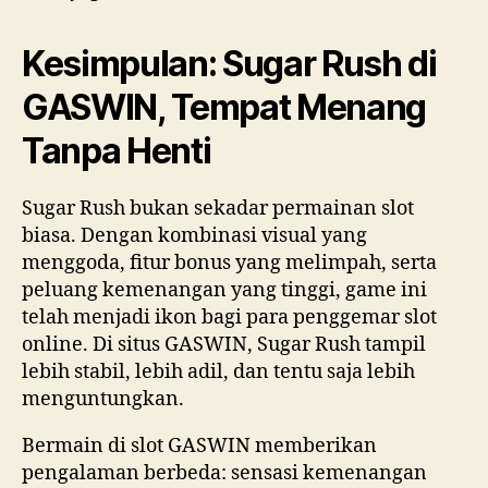
Kesimpulan: Sugar Rush di
GASWIN, Tempat Menang
Tanpa Henti
Sugar Rush bukan sekadar permainan slot
biasa. Dengan kombinasi visual yang
menggoda, fitur bonus yang melimpah, serta
peluang kemenangan yang tinggi, game ini
telah menjadi ikon bagi para penggemar slot
online. Di situs GASWIN, Sugar Rush tampil
lebih stabil, lebih adil, dan tentu saja lebih
menguntungkan.
Bermain di slot GASWIN memberikan
pengalaman berbeda: sensasi kemenangan