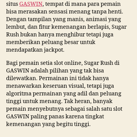
situs
GASWIN
, tempat di mana para pemain
bisa merasakan sensasi menang tanpa henti.
Dengan tampilan yang manis, animasi yang
lembut, dan fitur kemenangan berlapis, Sugar
Rush bukan hanya menghibur tetapi juga
memberikan peluang besar untuk
mendapatkan jackpot.
Bagi pemain setia slot online, Sugar Rush di
GASWIN adalah pilihan yang tak bisa
dilewatkan. Permainan ini tidak hanya
menawarkan keseruan visual, tetapi juga
algoritma permainan yang adil dan peluang
tinggi untuk menang. Tak heran, banyak
pemain menyebutnya sebagai salah satu slot
GASWIN paling panas karena tingkat
kemenangan yang begitu tinggi.