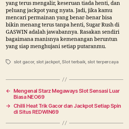
yang terus mengalir, keseruan tiada henti, dan
peluang jackpot yang nyata. Jadi, jika kamu
mencari permainan yang benar-benar bisa
bikin menang terus tanpa henti, Sugar Rush di
GASWIN adalah jawabannya. Rasakan sendiri
bagaimana manisnya kemenangan beruntun
yang siap menghujani setiap putaranmu.
slot gacor
,
slot jackpot
,
Slot terbaik
,
slot terpercaya
Tags
←
Mengenal Starz Megaways Slot Sensasi Luar
Biasa NEO69
→
Chilli Heat Trik Gacor dan Jackpot Setiap Spin
di Situs REDWIN69