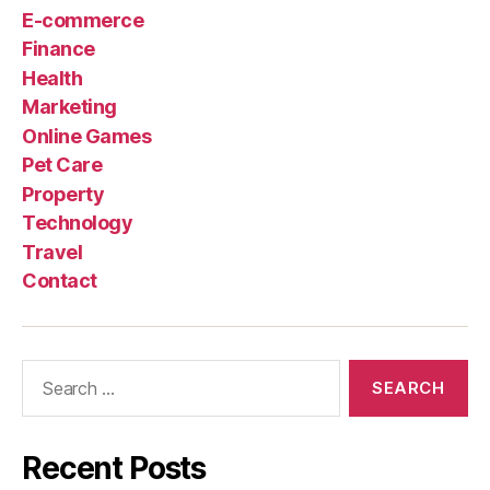
E-commerce
Finance
Health
Marketing
Online Games
Pet Care
Property
Technology
Travel
Contact
Search
for:
Recent Posts