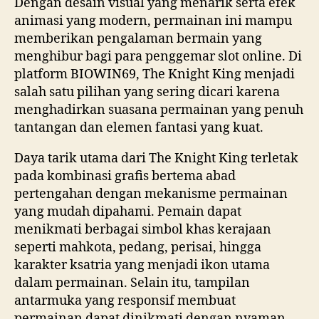
Dengan desain visual yang menarik serta efek
animasi yang modern, permainan ini mampu
memberikan pengalaman bermain yang
menghibur bagi para penggemar slot online. Di
platform BIOWIN69, The Knight King menjadi
salah satu pilihan yang sering dicari karena
menghadirkan suasana permainan yang penuh
tantangan dan elemen fantasi yang kuat.
Daya tarik utama dari The Knight King terletak
pada kombinasi grafis bertema abad
pertengahan dengan mekanisme permainan
yang mudah dipahami. Pemain dapat
menikmati berbagai simbol khas kerajaan
seperti mahkota, pedang, perisai, hingga
karakter ksatria yang menjadi ikon utama
dalam permainan. Selain itu, tampilan
antarmuka yang responsif membuat
permainan dapat dinikmati dengan nyaman