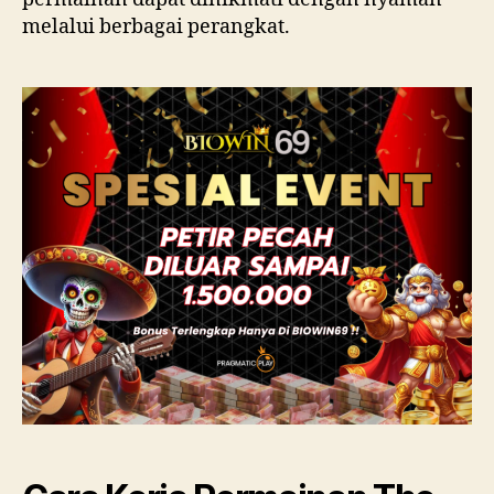
melalui berbagai perangkat.