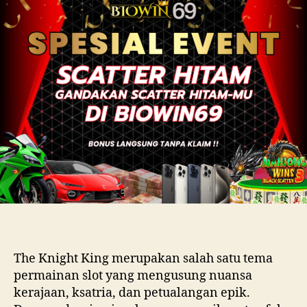
The Knight King merupakan salah satu tema
permainan slot yang mengusung nuansa
kerajaan, ksatria, dan petualangan epik.