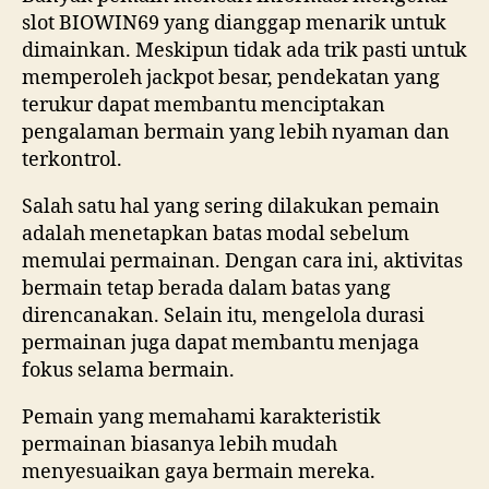
slot BIOWIN69 yang dianggap menarik untuk
dimainkan. Meskipun tidak ada trik pasti untuk
memperoleh jackpot besar, pendekatan yang
terukur dapat membantu menciptakan
pengalaman bermain yang lebih nyaman dan
terkontrol.
Salah satu hal yang sering dilakukan pemain
adalah menetapkan batas modal sebelum
memulai permainan. Dengan cara ini, aktivitas
bermain tetap berada dalam batas yang
direncanakan. Selain itu, mengelola durasi
permainan juga dapat membantu menjaga
fokus selama bermain.
Pemain yang memahami karakteristik
permainan biasanya lebih mudah
menyesuaikan gaya bermain mereka.