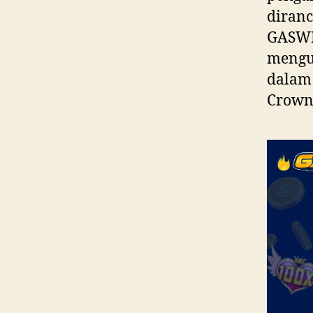
diran
GASWI
mengu
dalam
Crown 