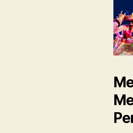
Me
Me
Pe