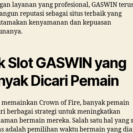
an layanan yang profesional, GASWIN teru
gun reputasi sebagai situs terbaik yang
tamakan kenyamanan dan kepuasan
unanya.
ik Slot GASWIN yang
nyak Dicari Pemain
 memainkan Crown of Fire, banyak pemain
i berbagai strategi untuk meningkatkan
aman bermain mereka. Salah satu hal yang 
as adalah pemilihan waktu bermain yang di