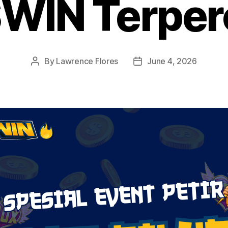
WIN Terper
By
Lawrence Flores
June 4, 2026
Post
Post
author
date