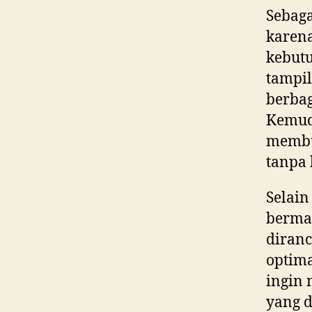
Sebaga
karen
kebut
tampil
berba
Kemuda
membu
tanpa
Selai
bermai
diran
optima
ingin 
yang 