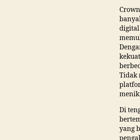
Crown 
banya
digita
memuk
Dengan
kekua
berbe
Tidak
platfo
menik
Di te
bertem
yang 
penga