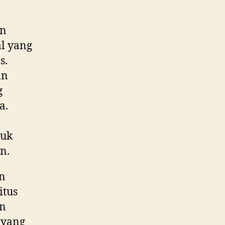
an
al yang
s.
an
g
a.
tuk
n.
n
itus
an
 yang