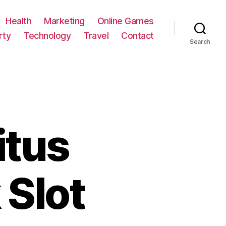
Health
Marketing
Online Games
rty
Technology
Travel
Contact
Search
itus
 Slot