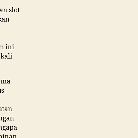
n slot
kan
m ini
kali
tama
us
atan
engan
engapa
ainan