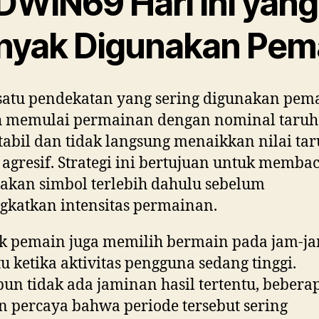
DWIN69 Hari Ini yang
nyak Digunakan Pem
satu pendekatan yang sering digunakan pem
h memulai permainan dengan nominal taru
tabil dan tidak langsung menaikkan nilai ta
 agresif. Strategi ini bertujuan untuk memba
akan simbol terlebih dahulu sebelum
katkan intensitas permainan.
k pemain juga memilih bermain pada jam-j
tu ketika aktivitas pengguna sedang tinggi.
un tidak ada jaminan hasil tertentu, bebera
 percaya bahwa periode tersebut sering