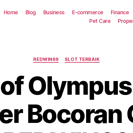
Home
Blog
Business
E-commerce
Finance
Pet Care
Prope
Categories
REDWIN69
SLOT TERBAIK
 of Olympus
er Bocoran