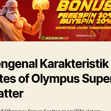
ngenal Karakteristik
tes of Olympus Supe
atter