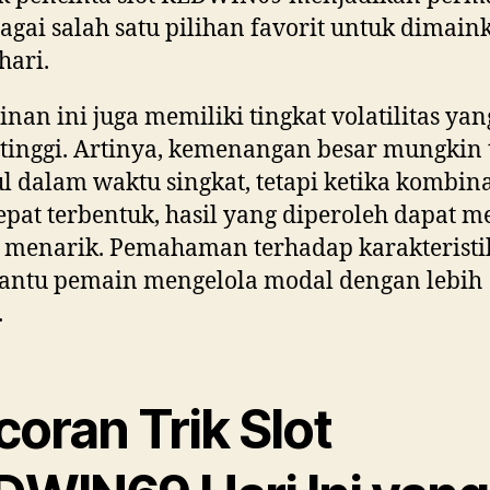
bagai salah satu pilihan favorit untuk dimain
hari.
nan ini juga memiliki tingkat volatilitas yan
tinggi. Artinya, kemenangan besar mungkin 
 dalam waktu singkat, tetapi ketika kombina
epat terbentuk, hasil yang diperoleh dapat m
 menarik. Pemahaman terhadap karakteristik
ntu pemain mengelola modal dengan lebih
.
oran Trik Slot