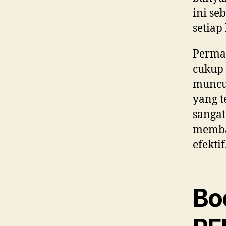
ini se
setiap 
Permai
cukup 
muncul
yang t
sangat
memba
efektif
Boc