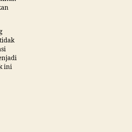
kan
g
tidak
si
enjadi
 ini