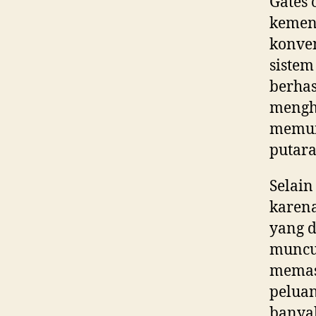
Gates 
kemen
konve
sistem
berha
menghi
memun
putara
Selain
karena
yang d
muncu
memasu
peluan
banya