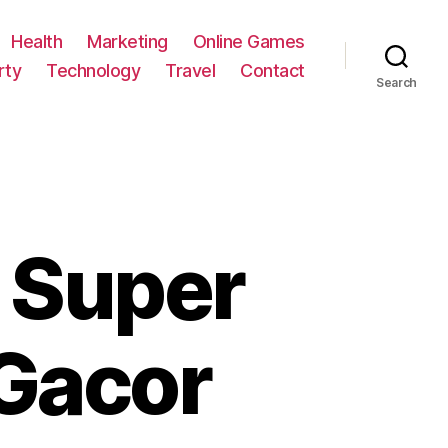
Health
Marketing
Online Games
rty
Technology
Travel
Contact
Search
 Super
 Gacor