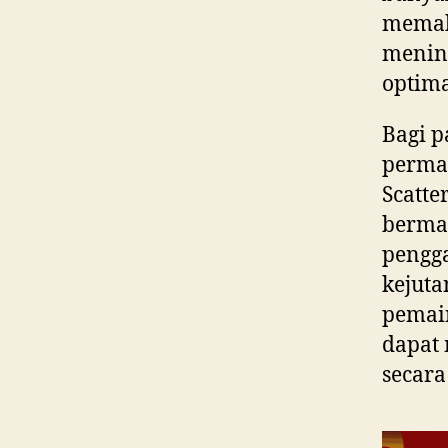
memak
menin
optima
Bagi 
permai
Scatte
bermai
pengg
kejuta
pemai
dapat 
secara