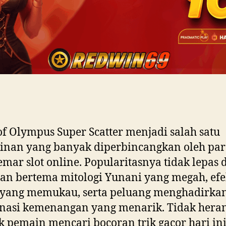
of Olympus Super Scatter menjadi salah satu
inan yang banyak diperbincangkan oleh par
mar slot online. Popularitasnya tidak lepas 
an bertema mitologi Yunani yang megah, ef
l yang memukau, serta peluang menghadirka
asi kemenangan yang menarik. Tidak heran
 pemain mencari bocoran trik gacor hari in