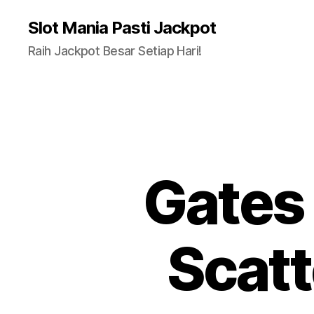
Slot Mania Pasti Jackpot
Raih Jackpot Besar Setiap Hari!
Gates
Scatt