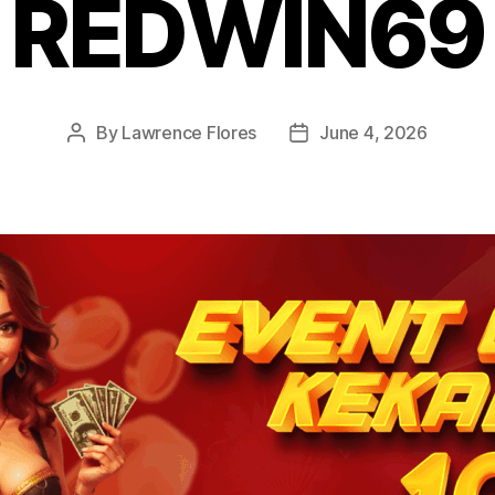
REDWIN69
By
Lawrence Flores
June 4, 2026
Post
Post
author
date