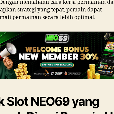
. Dengan memahami cara kerja permainan d
pkan strategi yang tepat, pemain dapat
ati permainan secara lebih optimal.
ik Slot NEO69 yang