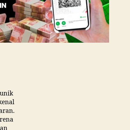
 unik
kenal
aran.
arena
gan