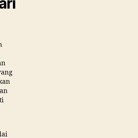
ari
m
an
yang
pkan
han
ti
lai