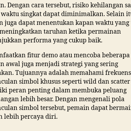
n. Dengan cara tersebut, risiko kehilangan s
waktu singkat dapat diminimalkan. Selain it
n juga dapat menentukan kapan waktu yang 
 meningkatkan taruhan ketika permainan
jukkan performa yang cukup baik.
faatkan fitur demo atau mencoba beberapa
n awal juga menjadi strategi yang sering
akan. Tujuannya adalah memahami frekuens
ulan simbol khusus seperti wild dan scatter
iki peran penting dalam membuka peluang
ngan lebih besar. Dengan mengenali pola
ulan simbol tersebut, pemain dapat berma
 lebih percaya diri.