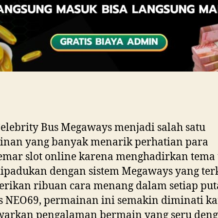
elebrity Bus Megaways menjadi salah satu
inan yang banyak menarik perhatian para
mar slot online karena menghadirkan tema
dipadukan dengan sistem Megaways yang ter
rikan ribuan cara menang dalam setiap put
us NEO69, permainan ini semakin diminati k
arkan pengalaman bermain yang seru den