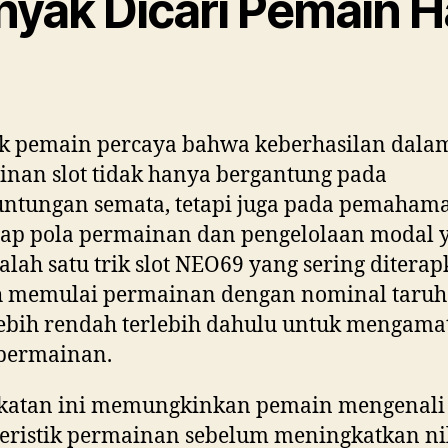
nyak Dicari Pemain H
k pemain percaya bahwa keberhasilan dala
nan slot tidak hanya bergantung pada
untungan semata, tetapi juga pada pemaham
dap pola permainan dan pengelolaan modal 
Salah satu trik slot NEO69 yang sering ditera
h memulai permainan dengan nominal taru
ebih rendah terlebih dahulu untuk mengama
 permainan.
katan ini memungkinkan pemain mengenali
eristik permainan sebelum meningkatkan ni