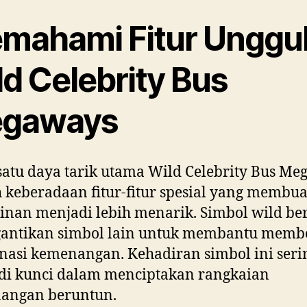
mahami Fitur Unggu
ld Celebrity Bus
gaways
satu daya tarik utama Wild Celebrity Bus M
 keberadaan fitur-fitur spesial yang membua
nan menjadi lebih menarik. Simbol wild be
antikan simbol lain untuk membantu memb
asi kemenangan. Kehadiran simbol ini serin
di kunci dalam menciptakan rangkaian
angan beruntun.