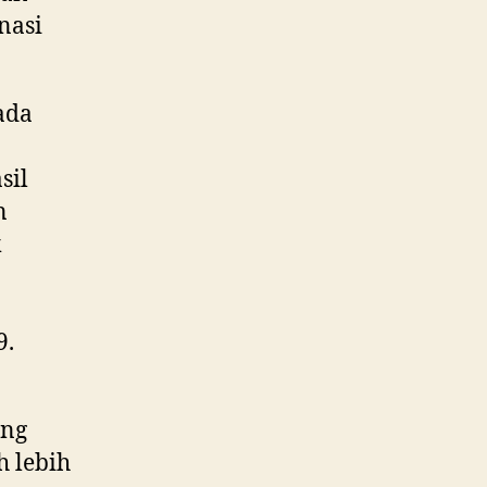
nasi
ada
sil
n
k
9.
ang
 lebih