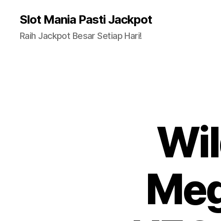
Slot Mania Pasti Jackpot
Raih Jackpot Besar Setiap Hari!
Wil
Meg